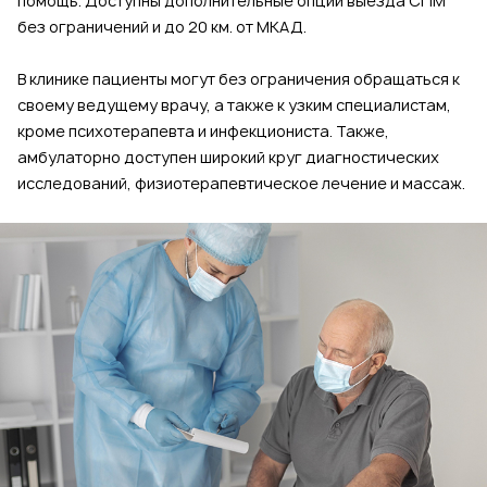
помощь. Доступны дополнительные опции выезда СПМ
без ограничений и до 20 км. от МКАД.
В клинике пациенты могут без ограничения обращаться к
своему ведущему врачу, а также к узким специалистам,
кроме психотерапевта и инфекциониста. Также,
амбулаторно доступен широкий круг диагностических
исследований, физиотерапевтическое лечение и массаж.