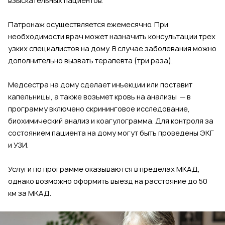
взыскательных пациентов.
Патронаж осуществляется ежемесячно. При
необходимости врач может назначить консультации трех
узких специалистов на дому. В случае заболевания можно
дополнительно вызвать терапевта (три раза).
Медсестра на дому сделает инъекции или поставит
капельницы, а также возьмет кровь на анализы — в
программу включено скрининговое исследование,
биохимический анализ и коагулограмма. Для контроля за
состоянием пациента на дому могут быть проведены ЭКГ
и УЗИ.
Услуги по программе оказываются в пределах МКАД,
однако возможно оформить выезд на расстояние до 50
км за МКАД.