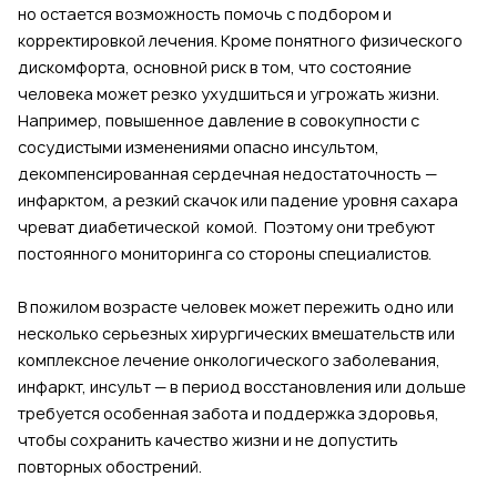
но остается возможность помочь с подбором и
корректировкой лечения. Кроме понятного физического
дискомфорта, основной риск в том, что состояние
человека может резко ухудшиться и угрожать жизни.
Например, повышенное давление в совокупности с
сосудистыми изменениями опасно инсультом,
декомпенсированная сердечная недостаточность —
инфарктом, а резкий скачок или падение уровня сахара
чреват диабетической комой. Поэтому они требуют
постоянного мониторинга со стороны специалистов.
В пожилом возрасте человек может пережить одно или
несколько серьезных хирургических вмешательств или
комплексное лечение онкологического заболевания,
инфаркт, инсульт — в период восстановления или дольше
требуется особенная забота и поддержка здоровья,
чтобы сохранить качество жизни и не допустить
повторных обострений.