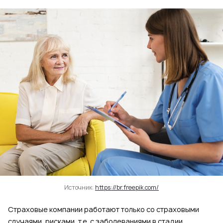
Источник:
https://br.freepik.com/
Страховые компании работают только со страховыми
случаями, рисками, т.е. с заболеваниями в стадии