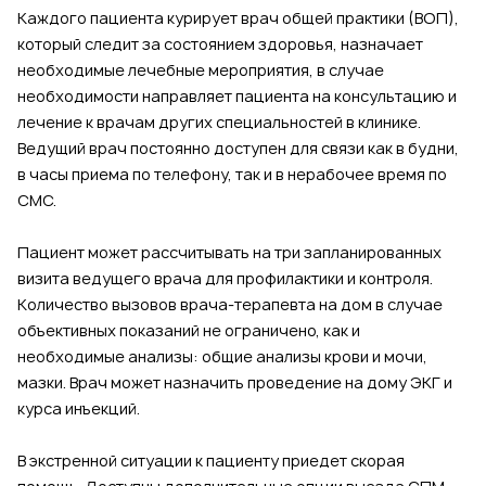
Каждого пациента курирует врач общей практики (ВОП),
который следит за состоянием здоровья, назначает
необходимые лечебные мероприятия, в случае
необходимости направляет пациента на консультацию и
лечение к врачам других специальностей в клинике.
Ведущий врач постоянно доступен для связи как в будни,
в часы приема по телефону, так и в нерабочее время по
СМС.
Пациент может рассчитывать на три запланированных
визита ведущего врача для профилактики и контроля.
Количество вызовов врача-терапевта на дом в случае
объективных показаний не ограничено, как и
необходимые анализы: общие анализы крови и мочи,
мазки. Врач может назначить проведение на дому ЭКГ и
курса инъекций.
В экстренной ситуации к пациенту приедет скорая