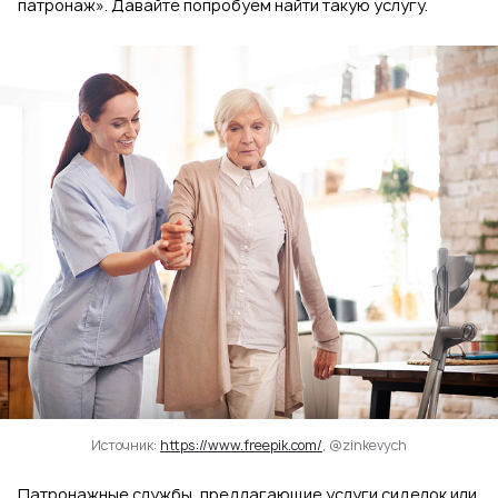
патронаж». Давайте попробуем найти такую услугу.
Источник:
https://www.freepik.com/
, @zinkevych
Патронажные службы, предлагающие услуги сиделок или