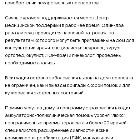
приобретении лекарственных препаратов.
Связь с врачом поддерживается через Центр
медицинской поддержки в рабочее время. Один-два
раза в месяц проводится плановый патронаж, по
результатам которого могут быть приглашены на дом для
консультации врачи-специалисты: невролог, хирург-
ортопед, окулист, ЛОР-врач и гинеколог; проведены
необходимые анализы.
В ситуации острого заболевания вызов на дом терапевта
не ограничен, как и выезды бригады скорой помощи для
купирования экстренных состояний.
Помимо услуг на дому, в программу страхования входит
амбулаторно-поликлиническая помощь уровня “люкс”:
неограниченные приемы терапевта и более 20 врачей-
специалистов, расширенные диагностические
возможности, реабилитация (ЛФК, мануальная и