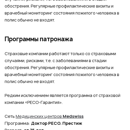
обострения. Регулярные профилактические визиты и
врачебный мониторинг состояния пожилого человека в
полис обычно не входят.
Программы патронажа
Страховые компании работают только со страховыми
случаями, рисками, т.е. с заболеваниями в стадии
обострения. Регулярные профилактические визиты и
врачебный мониторинг состояния пожилого человека в
полис обычно не входят.
Редким исключением является программа от страховой
компании «РЕСО-Гарантия».
Сеть
Медицинских центров
Medswiss
Программа:
Доктор РЕСО. Престиж