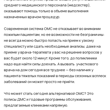
среднего медицинского персонала (медсестер),
оказывают помощь только в объеме выполнения
назначенных врачом процедур.
Современная система ОМС не отказывает во внимании
пожилым пациентам, но ее возможности не безграничны:
не всегда можно быстро попасть на прием к узкому
специалисту или сдать необходимые анализы, даже на
приеме у врача-терапевта у вас на решение вопросов у
вас будет около 12 минут. Кроме того, до поликлиники
надо еще найти силы доехать. А вызвать участкового
врача на дом сегодня все труднее — без наличия у
пациента тяжелых показаний в периоды сезонных всплеск
заболеваний он может просто не прийти.
Что может стать сегодня альтернативой ОМС? Это
полисы ДМС и годовые программы обслуживания,
предлагаемые клиниками напрямую.