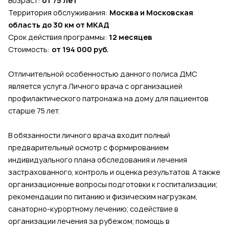
Возраст:
от 75 лет
Территория обслуживания:
Москва и Московская
область до 30 км от МКАД
Срок действия программы:
12 месяцев
Стоимость:
от 194 000 руб.
Отличительной особенностью данного полиса ДМС
является услуга Личного врача с организацией
профилактического патронажа на дому для пациентов
старше 75 лет.
В обязанности личного врача входит полный
предварительный осмотр с формированием
индивидуального плана обследования и лечения
застрахованного, контроль и оценка результатов. А также
организационные вопросы подготовки к госпитализации;
рекомендации по питанию и физическим нагрузкам,
санаторно-курортному лечению; содействие в
организации лечения за рубежом; помощь в