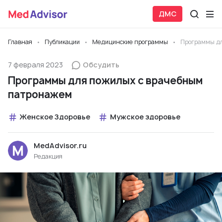
ДМС
Главная
Публикации
Медицинские программы
Программы дл
7 февраля 2023
Обсудить
Программы для пожилых с врачебным
патронажем
Женское Здоровье
Мужское здоровье
MedAdvisor.ru
Редакция