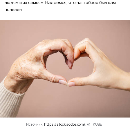
людям и их семьям. Надеемся, что наш обзор был вам
полезен.
Источник:
https://stock.adobe.com/
, @_KUBE_