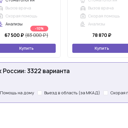
Вызов врача
Вызов врача
Скорая помощь
Скорая помощь
Анализы
Анализы
-10%
67 500 ₽
(83 000 ₽)
78 870 ₽
Купить
Купить
х России: 3322 варианта
Помощь на дому
Выезд в область (за МКАД)
Скорая 