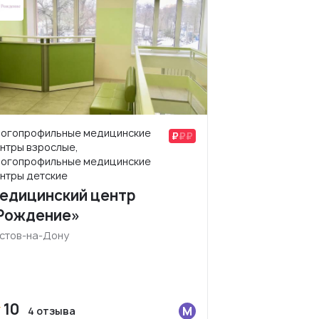
огопрофильные медицинские
нтры взрослые,
огопрофильные медицинские
нтры детские
едицинский центр
Рождение»
стов-на-Дону
10
4 отзыва