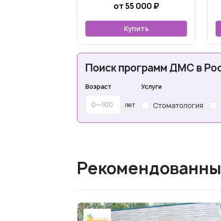
от 55 000 ₽
Купить
Поиск программ ДМС в Рос
Возраст
Услуги
лет
Стоматология
Рекомендованны