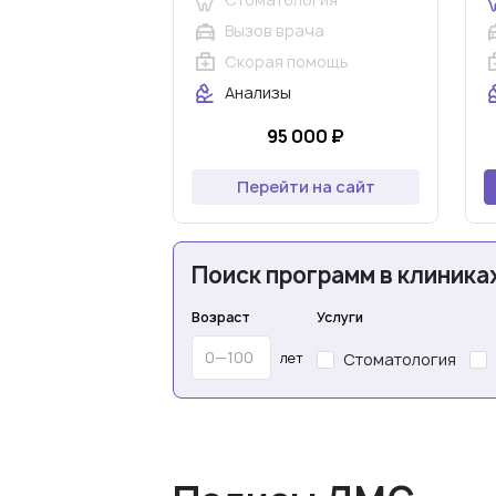
Вызов врача
Скорая помощь
Анализы
95 000 ₽
Перейти на сайт
Поиск программ в клиника
Возраст
Услуги
лет
Стоматология