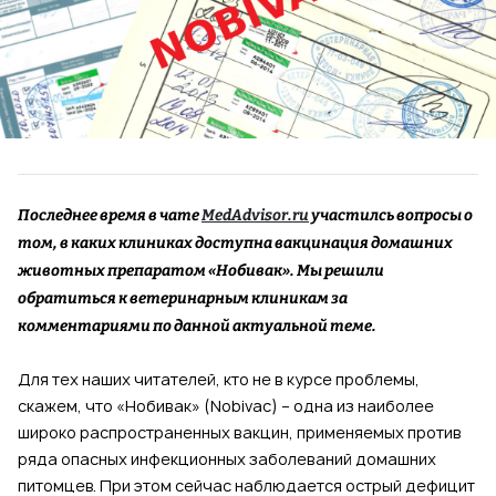
Последнее время в чате
MedAdvisor.ru
участилсь вопросы о
том, в каких клиниках доступна вакцинация домашних
животных препаратом «Нобивак». Мы решили
обратиться к ветеринарным клиникам за
комментариями по данной актуальной теме.
Для тех наших читателей, кто не в курсе проблемы,
скажем, что «Нобивак» (Nobivac) – одна из наиболее
широко распространенных вакцин, применяемых против
ряда опасных инфекционных заболеваний домашних
питомцев. При этом сейчас наблюдается острый дефицит