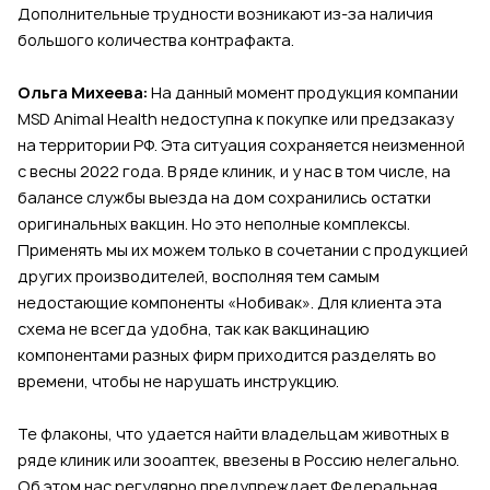
Дополнительные трудности возникают из-за наличия
большого количества контрафакта.
Ольга Михеева:
На данный момент продукция компании
MSD Animal Health недоступна к покупке или предзаказу
на территории РФ. Эта ситуация сохраняется неизменной
с весны 2022 года. В ряде клиник, и у нас в том числе, на
балансе службы выезда на дом сохранились остатки
оригинальных вакцин. Но это неполные комплексы.
Применять мы их можем только в сочетании с продукцией
других производителей, восполняя тем самым
недостающие компоненты «Нобивак». Для клиента эта
схема не всегда удобна, так как вакцинацию
компонентами разных фирм приходится разделять во
времени, чтобы не нарушать инструкцию.
Те флаконы, что удается найти владельцам животных в
ряде клиник или зооаптек, ввезены в Россию нелегально.
Об этом нас регулярно предупреждает Федеральная