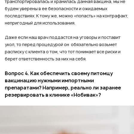
транспортировалась и хранилась данная вакцина, мы не
будем уверены в ее безопасности и ожидаемых
последствиях. К тому же, можно «попасть» на контрафакт,
непригодный для использования.
Даже если наш врач поддастся на уговоры и поставит
укол, то перед процедурой он обязательно возьмет
расписку с клиента о том, что тот понимает все риски и
берет ответственность за них на себя.
Вопрос 4. Как обеспечить своему питомцу
вакцинацию нужными импортными
препаратами? Например, реально ли заранее
резервировать в клинике «Нобивак»?