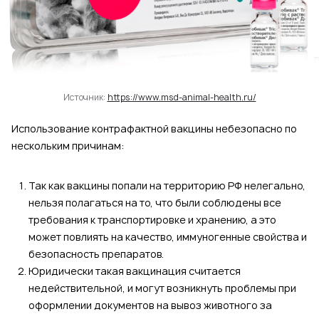
Источник:
https://www.msd-animal-health.ru/
Использование контрафактной вакцины небезопасно по
нескольким причинам:
Так как вакцины попали на территорию РФ нелегально,
нельзя полагаться на то, что были соблюдены все
требования к транспортировке и хранению, а это
может повлиять на качество, иммуногенные свойства и
безопасность препаратов.
Юридически такая вакцинация считается
недействительной, и могут возникнуть проблемы при
оформлении документов на вывоз животного за