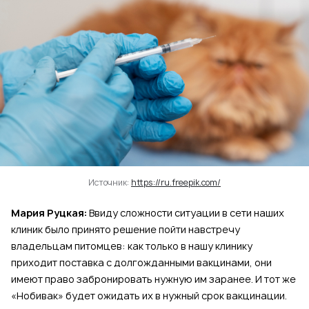
Источник:
https://ru.freepik.com/
Мария Руцкая:
Ввиду сложности ситуации в сети наших
клиник было принято решение пойти навстречу
владельцам питомцев: как только в нашу клинику
приходит поставка с долгожданными вакцинами, они
имеют право забронировать нужную им заранее. И тот же
«Нобивак» будет ожидать их в нужный срок вакцинации.