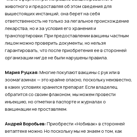
животного и предоставляя об этом сведения для
вышестоящих инстанций, она берет на себя
ответственность не только за легальное происхождение
лекарства, но и за условия его хранения и
транспортировки. При предоставлении вакцины частным
лицом можно проверить документы, но нельзя
гарантировать, что после приобретения ее в сторонней
организации нигде не были нарушены правила.
Мария Руцкая:
Многие покупают вакцины с рук или в
зоомагазинах — это крайне опасно, поскольку неизвестно,
в каких условиях хранился препарат. Если владелец
обратится со своим флаконом, мы можем провести
инъекцию, но отметки в паспорте и журналах о
вакцинации не проставляем.
Андрей Воробьев:
Приобрести «Нобивак» в сторонней
ветаптеке можно. Но поскольку мы не знаем о том, как