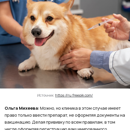
Источник:
https://ru.freepik.com/
Ольга Михеева:
Можно, но клиника в этом случае имеет
право только ввести препарат, не оформляя документы на
вакцинацию. Делая прививку по всем правилам, в том
числе оформляя регистрацию вакцинированного