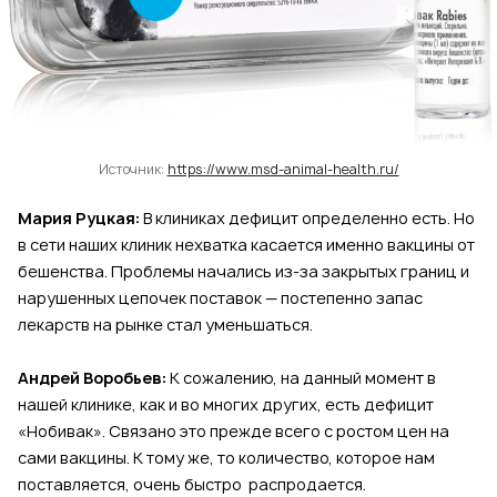
Источник:
https://www.msd-animal-health.ru/
Мария Руцкая:
В клиниках дефицит определенно есть. Но
в сети наших клиник нехватка касается именно вакцины от
бешенства. Проблемы начались из-за закрытых границ и
нарушенных цепочек поставок — постепенно запас
лекарств на рынке стал уменьшаться.
Андрей Воробьев:
К сожалению, на данный момент в
нашей клинике, как и во многих других, есть дефицит
«Нобивак». Связано это прежде всего с ростом цен на
сами вакцины. К тому же, то количество, которое нам
поставляется, очень быстро распродается.