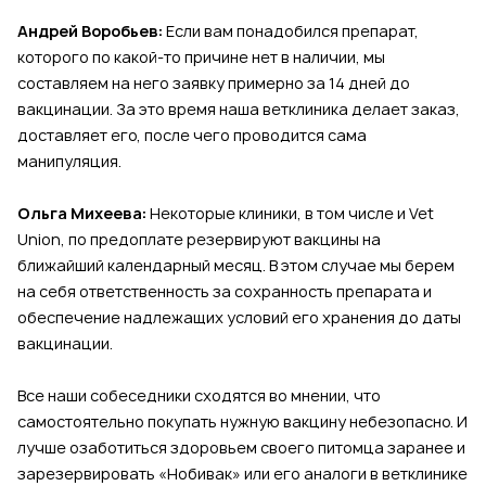
Андрей Воробьев:
Если вам понадобился препарат,
которого по какой-то причине нет в наличии, мы
составляем на него заявку примерно за 14 дней до
вакцинации. За это время наша ветклиника делает заказ,
доставляет его, после чего проводится сама
манипуляция.
Ольга Михеева:
Некоторые клиники, в том числе и Vet
Union, по предоплате резервируют вакцины на
ближайший календарный месяц. В этом случае мы берем
на себя ответственность за сохранность препарата и
обеспечение надлежащих условий его хранения до даты
вакцинации.
Все наши собеседники сходятся во мнении, что
самостоятельно покупать нужную вакцину небезопасно. И
лучше озаботиться здоровьем своего питомца заранее и
зарезервировать «Нобивак» или его аналоги в ветклинике