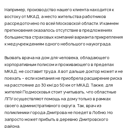
Например, производство нашего клиента находится к
востоку от МКАД, а место жительства работников
рассредоточено по всей Московской области. И камнем
преткновения оказалось отсутствие в предложениях
большинства страховых компаний варианта прикрепления
к медучреждениям одного небольшого наукограда.
Вызвать врача на дом для человека, обладающего
корпоративным полисом и проживающего в пределах
МКАД, не составит труда. А вот дальше доктор может и не
поехать – если компания не приобрела расширение риска
на расстояние до 30 км/до 50 км от МКАД. Также, для
жителей Подмосковья стоит учитывать, что областные
ЛПУ осуществляют помощь на дому только в рамках
своего административного округа. Так, врач из
поликлиники города Дмитрова не поедет в Лобню. Но
запросто может прибыть в деревню Дмитровского
района.