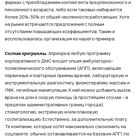
фирмах с преобладанием контингента предпенсионного и
пенсионного возраста, либо если таковых набирается
более 20%-30% от общей численности работающих. Хотя
на рынке встречаются предложения с полным
отсутствием повышающих коэффициентов. Таким и
воспользовалась организация из нашего примера.
Априори в любую программу
Состав программы.
корпоративного ДМС входит опция амбулаторно-
поликлинического обслуживания (АПП), включающая
первичные и повторные приемы врачей, лабораторную и
инструментальную диагностику, физиотерапию, массаж и
ЛФК, лечебные манипуляции. К ней можно добавить вызов
врача на дом и скорую помощь (в простейшем случае – в
пределах административных границ города),
стоматологию, экстренную и/или плановую
госпитализацию. Естественно, за дополнительную плату.
Те компании, которые хотят максимально сэкономить на
соцпакете, обычно останавливаются на базовом АПП. Но