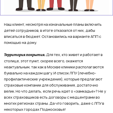
Наш клиент, несмотря на изначальные планы включить
детей сотрудников, в итоге отказался от них, дабы
вписаться в бюджет. Остановились на варианте АПП с
помощью на дому.
Для тех, кто живет и работает в
Территория покрытия.
столице, этот пункт, скорее всего, окажется
неактуальным, так как в Москве клиники располагаются
буквально на каждом шагу. И список ЛПУ (лечебно-
профилактические учреждения), которые предлагают
страховые компании для обслуживания, достаточно
велик. Но что делать, если речь идет о «замкадье»? Не у
всех страховщиков есть договоры с медцентрами во
многих регионах страны. Да что говорить, даже с ЛПУ в
некоторых городах Подмосковья!