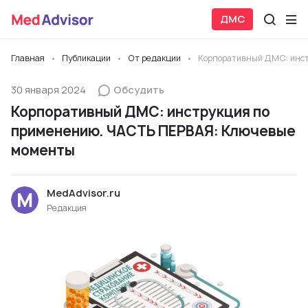
ДМС
Главная
Публикации
От редакции
Корпоративный ДМС: инс
30 января 2024
Обсудить
Корпоративный ДМС: инструкция по
применению. ЧАСТЬ ПЕРВАЯ: Ключевые
моменты
MedAdvisor.ru
Редакция