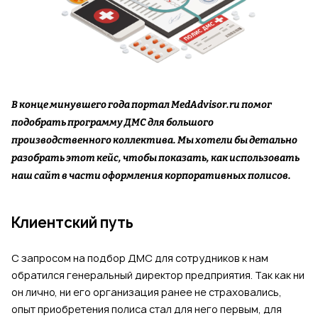
В конце минувшего года портал MedAdvisor.ru помог
подобрать программу ДМС для большого
производственного коллектива. Мы хотели бы детально
разобрать этот кейс, чтобы показать, как использовать
наш сайт в части оформления корпоративных полисов.
Клиентский путь
С запросом на подбор ДМС для сотрудников к нам
обратился генеральный директор предприятия. Так как ни
он лично, ни его организация ранее не страховались,
опыт приобретения полиса стал для него первым, для