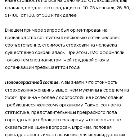
ниже стоимость полиса на одно лицо. Страховщики, как
правило, предлагают градацию от 10-25 человек, 26-50,
51-100, от 100, от 500 и так далее.
В нашем примере запрос был ориентирован на
производство со штатом в несколько сотен человек,
соответственно, стоимость страховки на человека
существенно сокращалась. При этом ДМС оформляли
только тем специалистам, чей трудовой стаж в
организации превышает три года.
А вы знали, что стоимость
Половозрастной состав.
страхования женщины выше, чем мужчины в среднем на
25%? Причина – более дорогостоящие исследования,
требующиеся женскому организму. Также, согласно
статистике, представительницы прекрасного пола
гораздо чаще обращаются к врачу, что не может не
сказаться на «цене вопроса». Впрочем, половая
принадлежность имеет значение для индивидуальных