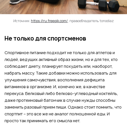
Источник:
https://ru.freepik.com/
, правообладатель tonodiaz
Не только для спортсменов
Спортивное питание подходит не только для атлетов и
людей, ведущих активный образ жизни, но и для тех, кто
соблюдает диету, планирует похудеть или, наоборот,
набрать массу. Такие добавки можно использовать для
улучшения самочувствия, восполнения дефицита
витаминов в организме. И, конечно же, в качестве
перекуса. Белковый либо белково-углеводный коктейль,
даже протеиновый батончик в случае нужды способны
заменить разовый прием пищи. Однако стоит помнить, что
спортпит – это все же не аналог полноценной еды. И
просто так принимать его смысла нет.