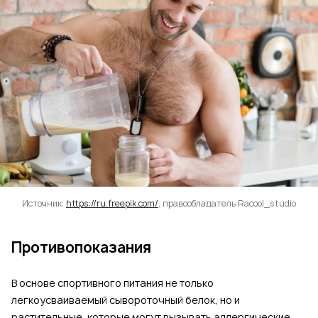
Источник:
https://ru.freepik.com/
, правообладатель Racool_studio
Противопоказания
В основе спортивного питания не только
легкоусваиваемый сывороточный белок, но и
растительные, которые могут вызывать аллергические