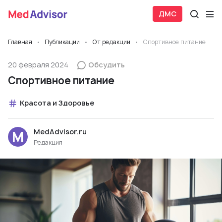
ДМС
Главная
Публикации
От редакции
Спортивное питание
20 февраля 2024
Обсудить
Спортивное питание
Красота и Здоровье
MedAdvisor.ru
Редакция