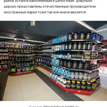
рынок остался наполненным и целостным: довольно
широко представлены отечественные производители;
иностранные марки тоже так или иначе ввозятся.
Источник:
http://static-sl.insales.ru