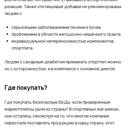
реакции. Также эти пищевые добавки не рекомендованы
людям с:
серьезными заболеваниями печени и почек
проблемами в области желудочно-кишечного тракта
индивидуальной непереносимостью компонентов
спортпита
Людям с сахарным диабетом принимать спортпит можно,
но с осторожностью, и в комплексе с основной диетой.
Где покупать?
Где покупать безопасные БАДы, если проверенные
маркетплейсы ушли из страны? В спортивных магазинах,
они остались. Несмотря на то, что многие компании
перестали поставлять продукцию в нашу страну, этот