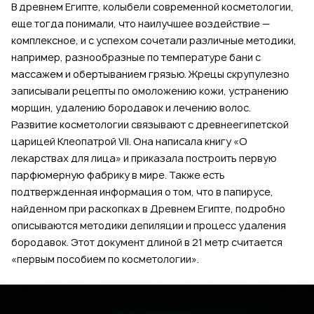
В древнем Египте, колыбели современной косметологии,
еще тогда понимали, что наилучшее воздействие —
комплексное, и с успехом сочетали различные методики,
например, разнообразные по температуре бани с
массажем и обертыванием грязью. Жрецы скрупулезно
записывали рецепты по омоложению кожи, устранению
морщин, удалению бородавок и лечению волос.
Развитие косметологии связывают с древнеегипетской
царицей Клеопатрой VII. Она написала книгу «О
лекарствах для лица» и приказала построить первую
парфюмерную фабрику в мире. Также есть
подтвержденная информация о том, что в папирусе,
найденном при раскопках в Древнем Египте, подробно
описываются методики депиляции и процесс удаления
бородавок. Этот документ длиной в 21 метр считается
«первым пособием по косметологии».