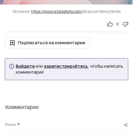
Источник:
https://www.istockphoto.com/
@Larysa Vdovychenko
0
Подписаться на комментарии
Войдите
или
зарегистрируйтесь
, чтобы написать
комментарий
Комментарии
Ранее