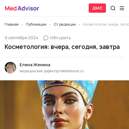
ДМС
Главная
Публикации
От редакции
Косметология: вчера, сего
9 сентября 2024
Обсудить
Косметология: вчера, сегодня, завтра
Елена Женина
медицинский директор MedAdvisor.ru