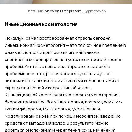
Источник:
https://ru.freepik.com/
, @prostooleh
Инъекционная косметология
Пожалуй, самая востребованная отрасль сегодня.
Инъекционная косметология — это подкожное введение в
разные слои кожи при помощи игл или канюль
специальных препаратов для устранения эстетических
проблем. Активные вещества адресно попадают в
проблемное место, решая конкретную задачу — от
питания и насыщения кожи активными компонентами до
укрепления тканей и коррекции объемов.
К инъекционной косметологии относятся мезотерапия,
биоревитализация, ботулинотерапия, коррекция мягких
тканей филерами, PRP-терапия, укрепление и
моделирование кожи при помощи мезонитей, введение
средств от выпадения волос. В результате можно
добиться омоложения и укрепления кожи, изменения