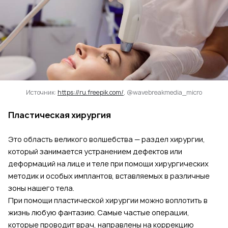
Источник:
https://ru.freepik.com/
, @wavebreakmedia_micro
Пластическая хирургия
Это область великого волшебства — раздел хирургии,
который занимается устранением дефектов или
деформаций на лице и теле при помощи хирургических
методик и особых имплантов, вставляемых в различные
зоны нашего тела.
При помощи пластической хирургии можно воплотить в
жизнь любую фантазию. Самые частые операции,
которые проводит врач, направлены на коррекцию