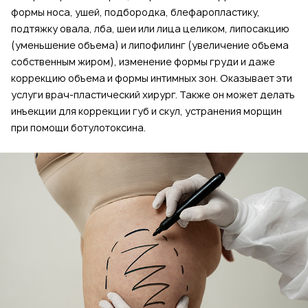
формы носа, ушей, подбородка, блефаропластику,
подтяжку овала, лба, шеи или лица целиком, липосакцию
(уменьшение объема) и липофилинг (увеличение объема
собственным жиром), изменение формы груди и даже
коррекцию объема и формы интимных зон. Оказывает эти
услуги врач-пластический хирург. Также он может делать
инъекции для коррекции губ и скул, устранения морщин
при помощи ботулотоксина.