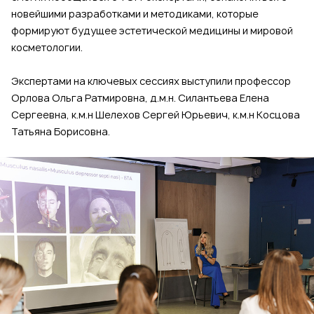
новейшими разработками и методиками, которые
формируют будущее эстетической медицины и мировой
косметологии.
Экспертами на ключевых сессиях выступили профессор
Орлова Ольга Ратмировна, д.м.н. Силантьева Елена
Сергеевна, к.м.н Шелехов Сергей Юрьевич, к.м.н Косцова
Татьяна Борисовна.