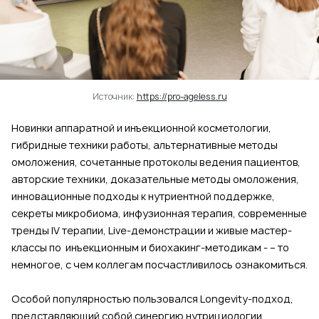
Источник:
https://pro-ageless.ru
Новинки аппаратной и инъекционной косметологии,
гибридные техники работы, альтернативные методы
омоложения, сочетанные протоколы ведения пациентов,
авторские техники, доказательные методы омоложения,
инновационные подходы к нутриентной поддержке,
секреты микробиома, инфузионная терапия, современные
тренды IV терапии, Live-демонстрации и живые мастер-
классы по инъекционным и биохакинг-методикам - – то
немногое, с чем коллегам посчастливилось ознакомиться.
Особой популярностью пользовался Longevity-подход,
представляющий собой синергию нутрициологии,