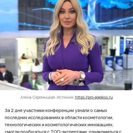
Алена Саромыцкая. Источник:
https://pro-ageless.ru
За 2 дня участники конференции узнали о самых
последних исследованиях в области косметологии,
технологических и косметологических инновациях,
смогли пообщаться с ТОП-экспертами, ознакомиться с