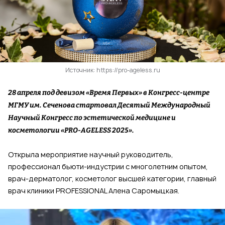
Источник: https://pro-ageless.ru
28 апреля под девизом «Время Первых» в Конгресс-центре
МГМУ им. Сеченова стартовал Десятый Международный
Научный Конгресс по эстетической медицине и
косметологии «PRO-AGELESS 2025».
Открыла мероприятие научный руководитель,
профессионал бьюти-индустрии с многолетним опытом,
врач-дерматолог, косметолог высшей категории, главный
врач клиники PROFESSIONAL Алена Саромыцкая.