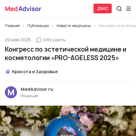
ДМС
Главная
Публикации
Новости медицины
Конгресс по эстети
20 мая 2025
Обсудить
Конгресс по эстетической медицине и
косметологии «PRO-AGELESS 2025»
Красота и Здоровье
MedAdvisor.ru
Редакция