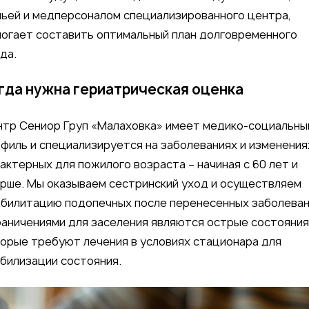
ьей и медперсоналом специализированного центра,
огает составить оптимальный план долговременного
да.
гда нужна гериатрическая оценка
тр Сениор Груп «Малаховка» имеет медико-социальны
филь и специализируется на заболеваниях и изменения
актерных для пожилого возраста – начиная с 60 лет и
рше. Мы оказываем сестринский уход и осуществляем
билитацию подопечных после перенесенных заболеван
аничениями для заселения являются острые состояния
орые требуют лечения в условиях стационара для
билизации состояния.