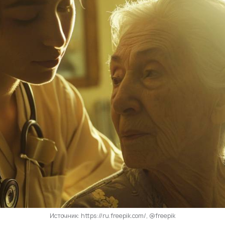
Источник: https://ru.freepik.com/, @freepik