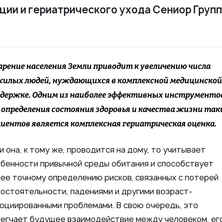
ции и гериатрического ухода Сениор Груп
рение населения Земли приводит к увеличению числа
илых людей, нуждающихся в комплексной медицинской
держке. Одним из наиболее эффективных инструменто
 определения состояния здоровья и качества жизни так
иентов является комплексная гериатрическая оценка.
и она, к тому же, проводится на дому, то учитывает
бенности привычной среды обитания и способствует
ее точному определению рисков, связанных с потерей
остоятельности, падениями и другими возраст-
оциированными проблемами. В свою очередь, это
егчает будущее взаимодействие между человеком, ег