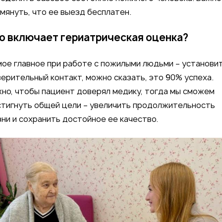
мянуть, что ее выезд бесплатен.
о включает гериатрическая оценка?
ое главное при работе с пожилыми людьми – установи
ерительный контакт, можно сказать, это 90% успеха.
но, чтобы пациент доверял медику, тогда мы сможем
тигнуть общей цели – увеличить продолжительность
ни и сохранить достойное ее качество.