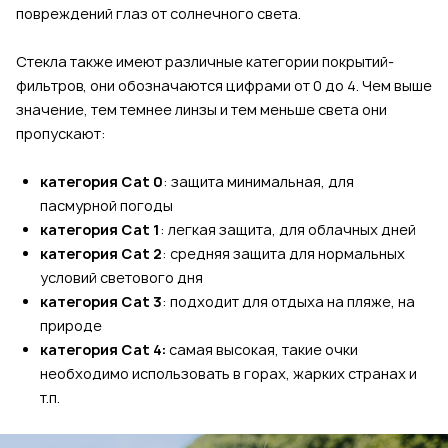
повреждений глаз от солнечного света.
Стекла также имеют различные категории покрытий-
фильтров, они обозначаются цифрами от 0 до 4. Чем выше
значение, тем темнее линзы и тем меньше света они
пропускают:
категория Cat 0
: защита минимальная, для
пасмурной погоды
категория Cat 1
: легкая защита, для облачных дней
категория Cat 2
: средняя защита для нормальных
условий светового дня
категория Cat 3
: подходит для отдыха на пляже, на
природе
категория Cat 4:
самая высокая, такие очки
необходимо использовать в горах, жарких странах и
т.п.