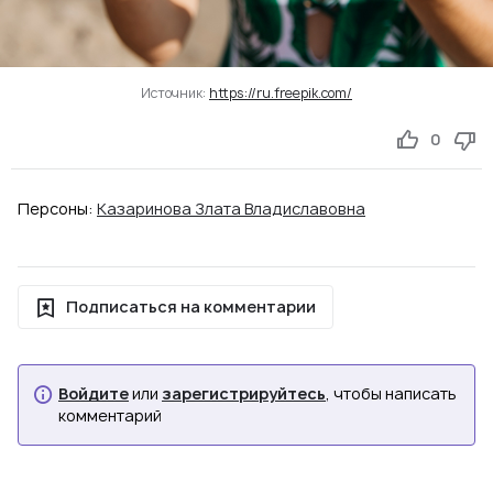
Источник:
https://ru.freepik.com/
0
Персоны:
Казаринова Злата Владиславовна
Подписаться на комментарии
Войдите
или
зарегистрируйтесь
, чтобы написать
комментарий