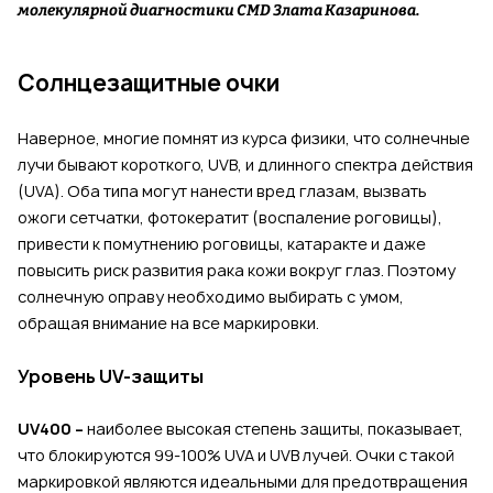
молекулярной диагностики CMD Злата Казаринова.
Солнцезащитные очки
Наверное, многие помнят из курса физики, что солнечные
лучи бывают короткого, UVB, и длинного спектра действия
(UVA). Оба типа могут нанести вред глазам, вызвать
ожоги сетчатки, фотокератит (воспаление роговицы),
привести к помутнению роговицы, катаракте и даже
повысить риск развития рака кожи вокруг глаз. Поэтому
солнечную оправу необходимо выбирать с умом,
обращая внимание на все маркировки.
Уровень UV-защиты
UV400 –
наиболее высокая степень защиты, показывает,
что блокируются 99-100% UVA и UVB лучей. Очки с такой
маркировкой являются идеальными для предотвращения