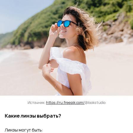
Источник:
https://ru.freepik.com/
@lookstudio
Какие линзы выбрать?
Линзы могут быть: