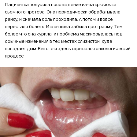
Пациентка получила повреждение из-за крючочка
съемного протеза. Она периодически обрабатывала
ранку, и сначала боль проходила. А потом и вовсе
перестало болеть. И женщина забыла про травму. Тем
более что она курила, и проблема маскировалась под
обычные изменения в тех местах слизистой, куда
попадает дым. В итоге и здесь скрывался онкологический
процесс.