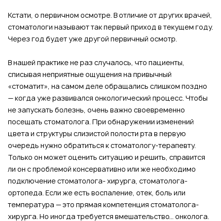
Кстати, о первичном осмотре. В отличие от других врачей,
стоматологи называют так первый приход в текущем году.
Через год будет уже другой первичный осмотр.
В нашей практике не раз случалось, что пациенты,
списывая неприятные ощущения на привычный
«стоматит», на самом деле обращались слишком поздно
— когда уже развивался онкологический процесс. Чтобы
не запускать болезнь, очень важно своевременно
посещать стоматолога. При обнаружении изменений
цвета и структуры слизистой полости рта в первую
очередь нужно обратиться к стоматологу-терапевту.
Только он может оценить ситуацию и решить, справится
ли он с проблемой консервативно или же необходимо
подключение стоматолога- хирурга, стоматолога-
ортопеда. Если же есть воспаление, отек, боль или
температура — это прямая компетенция стоматолога-
хирурга. Но иногда требуется вмешательство... онколога.