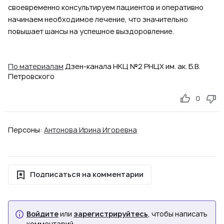
своевременно консультируем пациентов и оперативно
начинаем необходимое лечение, что значительно
повышает шансы на успешное выздоровление.
По материалам
Дзен-канала НКЦ №2 РНЦХ им. ак. Б.В.
Петровского
0
Персоны:
Антонова Ирина Игоревна
Подписаться на комментарии
Войдите
или
зарегистрируйтесь
, чтобы написать
комментарий