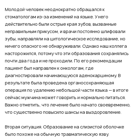
Молодой человек неоднократно обращался к
стоматологам из-за изменений на языке. У него
действительно были острые края зубов, вызванные
неправильным прикусом, и врачи постоянно шлифовали
зубы, направляли на цитологическое исследование, но
ничего опасного не обнаруживали. Однако наш коллега
насторожился, потому что эти образования сохранялись
почти два года и не проходили. По его рекомендации
пациент был направлен к онкологам, где
диагностировали начинающуюся аденокарциному. В
результате была проведена органосохраняющая
операция по удалению небольшой части языка — в итоге
сейчас мужчина может говорить и нормально питаться.
Важно отметить, что лечение было начато своевременно,
что существенно повысило шансы на выздоровление.
Вторая ситуация. Образование на слизистой оболочке
было похоже на обычную травматическую язву.