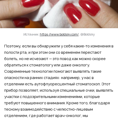
Источник:
https://www.boldsky.com/
, @Boldsky
Поэтому, если вы обнаружили у себя какие-то изменения в
полости рта, и при этом они со временем перестают
болеть, но не исчезают — это повод как можно скорее
обратиться к стоматологу или даже онкологу.
Современные технологии помогают выявлять такие
опасности на ранних стадиях: например, у нас в
отделении есть аутофлуоресцентный стоматоскоп. Этот
прибор позволяет, используя специальные очки, выявлять
участки с подозрительными изменениями, которые
требуют повышенного внимания. Кроме того, благодаря
тесному взаимодействию с челюстно-лицевым
отделением, где работает врач-онколог, мы