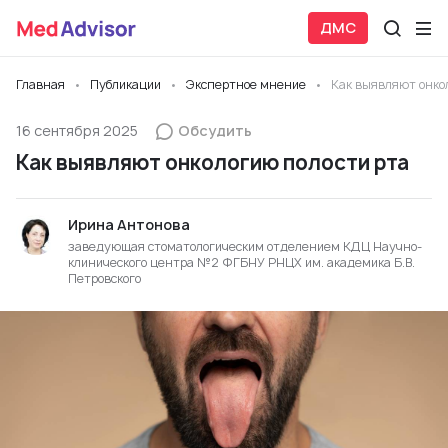
ДМС
Главная
Публикации
Экспертное мнение
Как выявляют онко
16 сентября 2025
Обсудить
Как выявляют онкологию полости рта
Ирина Антонова
заведующая стоматологическим отделением КДЦ Научно-
клинического центра №2 ФГБНУ РНЦХ им. академика Б.В.
Петровского