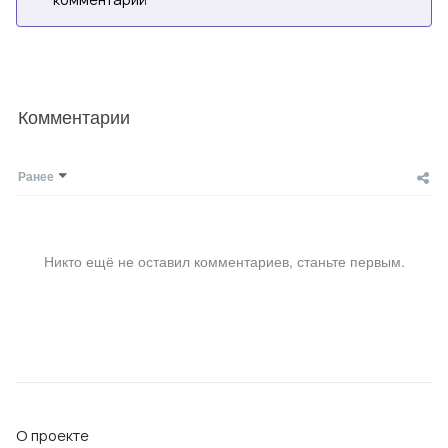
Комментарии
Ранее
Никто ещё не оставил комментариев, станьте первым.
О проекте