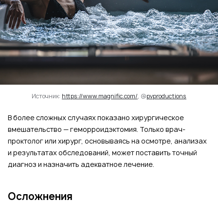
Источник:
https://www.magnific.com/
, @
pvproductions
В более сложных случаях показано хирургическое
вмешательство — геморроидэктомия. Только врач-
проктолог или хирург, основываясь на осмотре, анализах
и результатах обследований, может поставить точный
диагноз и назначить адекватное лечение.
Осложнения