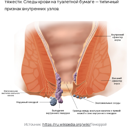
тяжести. Следы крови на туалетной бумаге — типичный
признак внутренних узлов.
Источник:
https://ru.wikipedia.org/wiki/
Геморрой