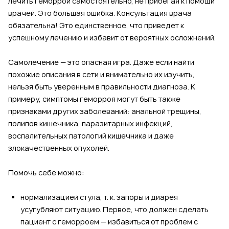
лечить геморрой самостоятельно, не прибегая к помощи
врачей. Это большая ошибка. Консультация врача
обязательна! Это единственное, что приведет к
успешному лечению и избавит от вероятных осложнений.
Самолечение — это опасная игра. Даже если найти
похожие описания в сети и внимательно их изучить,
нельзя быть уверенным в правильности диагноза. К
примеру, симптомы геморроя могут быть также
признаками других заболеваний: анальной трещины,
полипов кишечника, паразитарных инфекций,
воспалительных патологий кишечника и даже
злокачественных опухолей.
Помочь себе можно:
нормализацией стула, т. к. запоры и диарея
усугубляют ситуацию. Первое, что должен сделать
пациент с геморроем — избавиться от проблем с