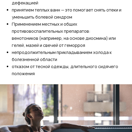
дефекацией
принятием теплых ванн — это помогает снять отеки и
уменьшить болевой синдром
Применением местных и общих
противовоспалительных препаратов:
венотоников (например, на основе диосмина) или
гелей, мазей и свечей от геморроя
непродолжительным прикладыванием холода к
болезненной области
отказом от тесной одежды, длительного сидячего
положения