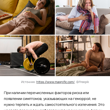
Источник:
https://www.magnific.com/
, @freepik
При наличии перечисленных факторов риска или
появлении симптомов, указывающих на геморрой, не
нужно терпеть и ждать самостоятельного излечения. Это