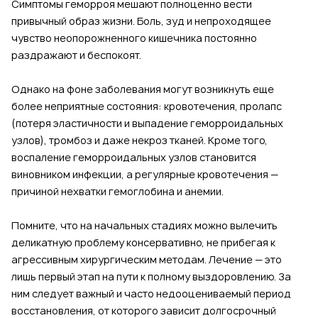
Симптомы геморроя мешают полноценно вести
привычный образ жизни. Боль, зуд и непроходящее
чувство неопорожненного кишечника постоянно
раздражают и беспокоят.
Однако на фоне заболевания могут возникнуть еще
более неприятные состояния: кровотечения, пролапс
(потеря эластичности и выпадение геморроидальных
узлов), тромбоз и даже некроз тканей. Кроме того,
воспаление геморроидальных узлов становится
виновником инфекции, а регулярные кровотечения —
причиной нехватки гемоглобина и анемии.
Помните, что на начальных стадиях можно вылечить
деликатную проблему консервативно, не прибегая к
агрессивным хирургическим методам. Лечение — это
лишь первый этап на пути к полному выздоровлению. За
ним следует важный и часто недооцениваемый период
восстановления, от которого зависит долгосрочный