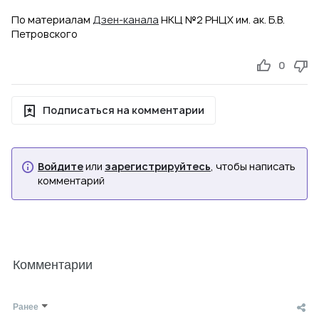
По материалам
Дзен-канала
НКЦ №2 РНЦХ им. ак. Б.В.
Петровского
0
Подписаться на комментарии
Войдите
или
зарегистрируйтесь
, чтобы написать
комментарий
Комментарии
Ранее