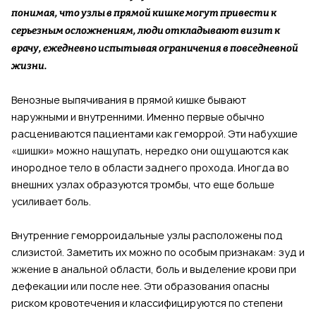
понимая, что узлы в прямой кишке могут привести к
серьезным осложнениям, люди откладывают визит к
врачу, ежедневно испытывая ограничения в повседневной
жизни.
Венозные выпячивания в прямой кишке бывают
наружными и внутренними. Именно первые обычно
расцениваются пациентами как геморрой. Эти набухшие
«шишки» можно нащупать, нередко они ощущаются как
инородное тело в области заднего прохода. Иногда во
внешних узлах образуются тромбы, что еще больше
усиливает боль.
Внутренние геморроидальные узлы расположены под
слизистой. Заметить их можно по особым признакам: зуд и
жжение в анальной области, боль и выделение крови при
дефекации или после нее. Эти образования опасны
риском кровотечения и классифицируются по степени