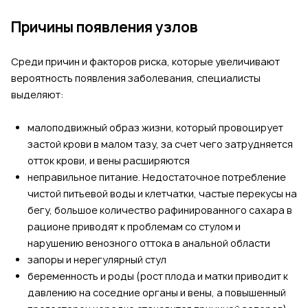
Причины появления узлов
Среди причин и факторов риска, которые увеличивают
вероятность появления заболевания, специалисты
выделяют:
малоподвижный образ жизни, который провоцирует
застой крови в малом тазу, за счет чего затрудняется
отток крови, и вены расширяются
неправильное питание. Недостаточное потребление
чистой питьевой воды и клетчатки, частые перекусы на
бегу, большое количество рафинированного сахара в
рационе приводят к проблемам со стулом и
нарушению венозного оттока в анальной области
запоры и нерегулярный стул
беременность и роды (рост плода и матки приводит к
давлению на соседние органы и вены, а повышенный