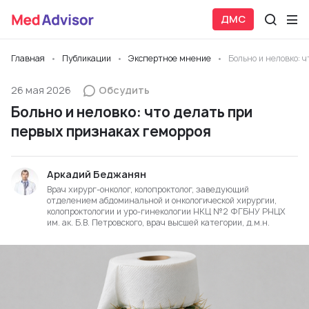
ДМС
Главная
Публикации
Экспертное мнение
Больно и неловко: 
26 мая 2026
Обсудить
Больно и неловко: что делать при
первых признаках геморроя
Аркадий Беджанян
Врач хирург-онколог, колопроктолог, заведующий
отделением абдоминальной и онкологической хирургии,
колопроктологии и уро-гинекологии НКЦ №2 ФГБНУ РНЦХ
им. ак. Б.В. Петровского, врач высшей категории, д.м.н.