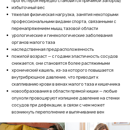
прогестерон нередко становится причиной запоров)
избыточный вес
тяжелая физическая нагрузка, занятия некоторыми
профессиональными видами спорта, связанными с
перенапряжением мышц тазовой области
урологические и гинекологические заболевания
органов малого таза
наследственная предрасположенность
пожилой возраст — с годами эластичность сосудов
снижается, они становятся более растяжимыми
хронический кашель, из-за которого повышается
внутрибрюшное давление, что приводит к
скапливанию крови в венах малого таза и кишечника
новообразования в области прямой кишки — любые
опухоли провоцируют излишнее давление на стенки
сосудов при дефекации, в связи с чем может
возникнуть переполнение и выпячивание вен