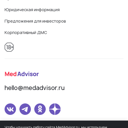
Юридическая информация
Предложения для инвесторов
Корпоративный ДМС
hello@medadvisor.ru
Сетевое издание MedAdvisor. Учредитель: Общество с ограниченной
Чтобы улучшить работу сайта MedAdvisor.ru, мы используем