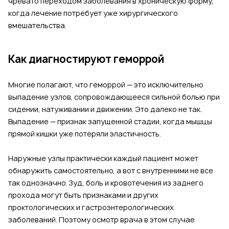
чревато переходом заболевания в хроническую форму,
когда лечение потребует уже хирургического
вмешательства.
Как диагностируют геморрой
Многие полагают, что геморрой — это исключительно
выпадение узлов, сопровождающееся сильной болью при
сидении, натуживании и движении. Это далеко не так.
Выпадение — признак запущенной стадии, когда мышцы
прямой кишки уже потеряли эластичность.
Наружные узлы практически каждый пациент может
обнаружить самостоятельно, а вот с внутренними не все
так однозначно. Зуд, боль и кровотечения из заднего
прохода могут быть признаками и других
проктологических и гастроэнтерологических
заболеваний. Поэтому осмотр врача в этом случае