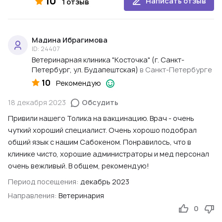
10
Написать отзыв
1 отзыв
Мадина Ибрагимова
ID: 24407
Ветеринарная клиника "Косточка" (г. Санкт-
Петербург, ул. Будапештская)
в Санкт-Петербурге
10
Рекомендую
18 декабря 2023
Обсудить
Привили нашего Толика на вакцинацию. Врач - очень
чуткий хороший специалист. Очень хорошо подобрал
общий язык с нашим Сабокеном. Понравилось, что в
клинике чисто, хорошие администраторы и мед персонал
очень вежливый. В общем, рекомендую!
Период посещения:
декабрь 2023
Направления:
Ветеринария
0