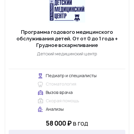
Программа годового медицинского
обслуживания детей. От от 0 до 1 года +
Грудное вскармливание
Детский медицинский центр
Педиатр и специалисты
Стоматология
Вызов врача
Скорая помощь
Анализы
58 000 ₽
в год