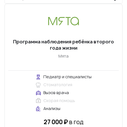
Программа наблюдения ребёнка второго
года жизни
Мята
Педиатр и специалисты
Стоматология
Вызов врача
Скорая помощь
Анализы
27 000 ₽
в год