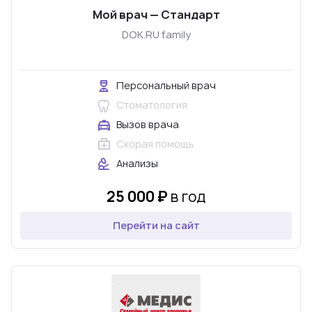
Мой врач — Стандарт
DOK.RU family
Персональный врач
Стоматология
Вызов врача
Скорая помощь
Анализы
25 000 ₽
в год
Перейти на сайт