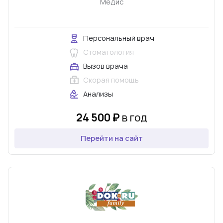
Медис
Персональный врач
Стоматология
Вызов врача
Скорая помощь
Анализы
24 500 ₽
в год
Перейти на сайт