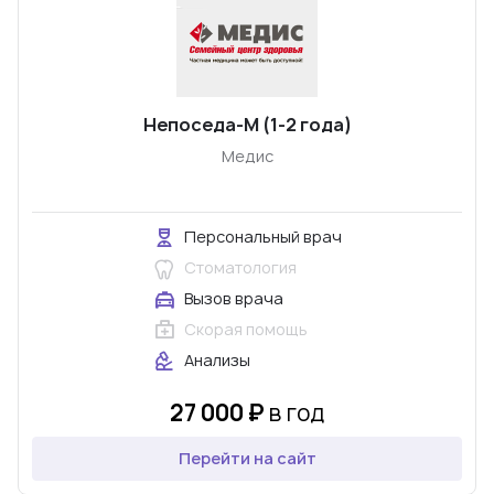
Непоседа-М (1-2 года)
Медис
Персональный врач
Стоматология
Вызов врача
Скорая помощь
Анализы
27 000 ₽
в год
Перейти на сайт