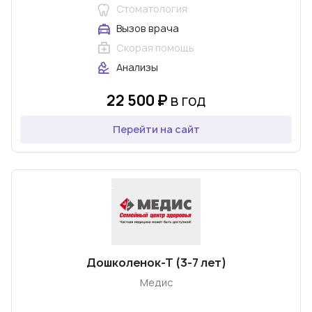
Стоматология
Вызов врача
Скорая помощь
Анализы
22 500 ₽
в год
Перейти на сайт
Дошколенок-Т (3-7 лет)
Медис