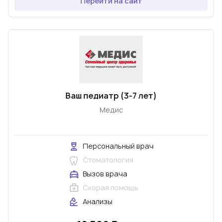
Перейти на сайт
Ваш педиатр (3-7 лет)
Медис
Персональный врач
Стоматология
Вызов врача
Скорая помощь
Анализы