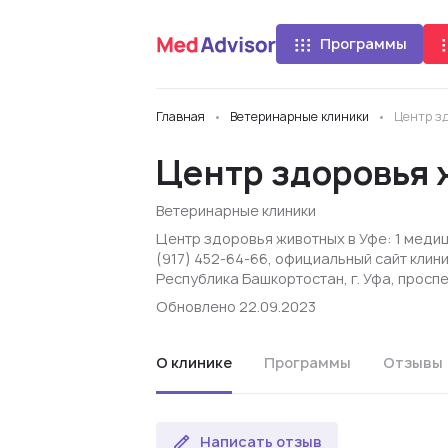
Программы
Главная
Ветеринарные клиники
Центр з
Центр здоровья
Ветеринарные клиники
Центр здоровья животных в Уфе: 1 меди
(917) 452-64-66, официальный сайт клин
Республика Башкортостан, г. Уфа, проспе
Обновлено 22.09.2023
О клинике
Программы
Отзывы
Написать отзыв