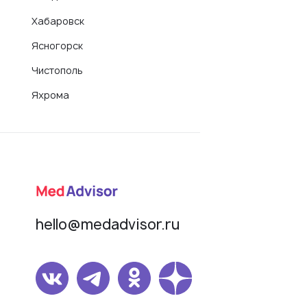
Хабаровск
Ясногорск
Чистополь
Яхрома
hello@medadvisor.ru