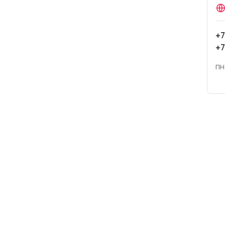
+7
+7
пн