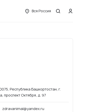
Вся Россия
0075, Республика Башкортостан, г.
а, проспект Октября, д. 97
zdravanimal@yandex.ru