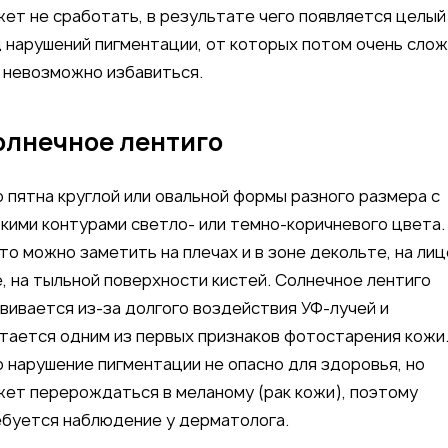
ет не сработать, в результате чего появляется целый
 нарушений пигментации, от которых потом очень сло
и невозможно избавиться.
олнечное лентиго
 пятна круглой или овальной формы разного размера с
кими контурами светло- или темно-коричневого цвета.
то можно заметить на плечах и в зоне декольте, на лиц
, на тыльной поверхности кистей. Солнечное лентиго
вивается из-за долгого воздействия УФ-лучей и
тается одним из первых признаков фотостарения кожи
 нарушение пигментации не опасно для здоровья, но
ет перерождаться в меланому (рак кожи), поэтому
буется наблюдение у дерматолога.