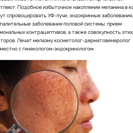
тлеют. Подобное избыточное накопление меланина в 
ут спровоцировать УФ-лучи, эндокринные заболевания
палительные заболевания половой системы, прием
мональных контрацептивов, а также совокупность этих
торов. Лечат мелазму косметолог-дерматовенеролог
местно с гинекологом-эндокринологом.