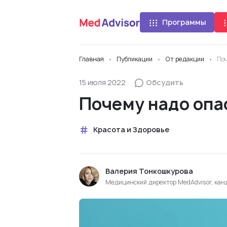
Программы
Главная
Публикации
От редакции
По
15 июля 2022
Обсудить
Почему надо опа
Красота и Здоровье
Валерия Тонкошкурова
Медицинский директор MedAdvisor, ка