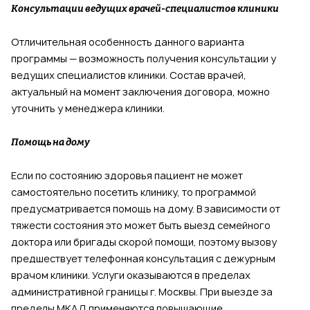
Консультации ведущих врачей-специалистов клиники
Отличительная особенность данного варианта
программы — возможность получения консультации у
ведущих специалистов клиники. Состав врачей,
актуальный на момент заключения договора, можно
уточнить у менеджера клиники.
Помощь на дому
Если по состоянию здоровья пациент не может
самостоятельно посетить клинику, то программой
предусматривается помощь на дому. В зависимости от
тяжести состояния это может быть выезд семейного
доктора или бригады скорой помощи, поэтому вызову
предшествует телефонная консультация с дежурным
врачом клиники. Услуги оказываются в пределах
административной границы г. Москвы. При выезде за
пределы МКАД применяются повышающие