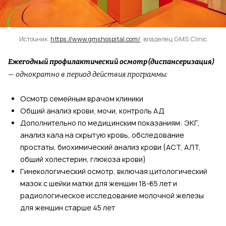
Источник:
https://www.gmshospital.com/
, владелец GMS Clinic
Ежегодный профилактический осмотр (диспансеризация)
— однократно в период действия программы:
Осмотр семейным врачом клиники
Общий анализ крови, мочи, контроль АД
Дополнительно по медицинским показаниям: ЭКГ,
анализ кала на скрытую кровь, обследование
простаты, биохимический анализ крови (АСТ, АЛТ,
общий холестерин, глюкоза крови)
Гинекологический осмотр, включая цитологический
мазок с шейки матки для женщин 18-65 лет и
радиологическое исследование молочной железы
для женщин старше 45 лет