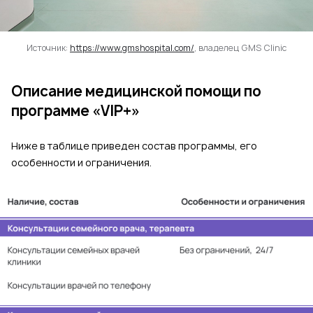
Источник:
https://www.gmshospital.com/
, владелец GMS Clinic
Описание медицинской помощи по
программе «VIP+»
Ниже в таблице приведен состав программы, его
особенности и ограничения.