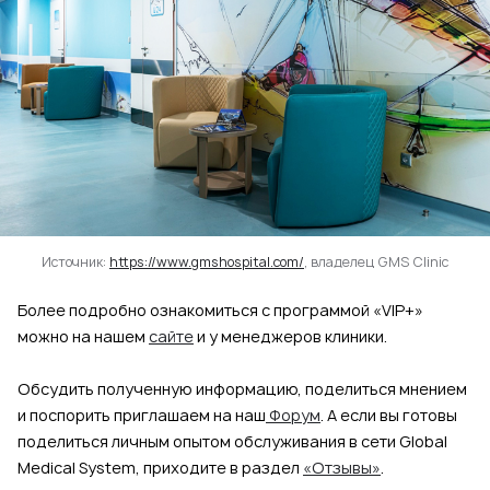
Источник:
https://www.gmshospital.com/
, владелец GMS Clinic
Более подробно ознакомиться с программой «VIP+»
можно на нашем
сайте
и у менеджеров клиники.
Обсудить полученную информацию, поделиться мнением
и поспорить приглашаем на наш
Форум
. А если вы готовы
поделиться личным опытом обслуживания в сети Global
Medical System, приходите в раздел
«Отзывы»
.