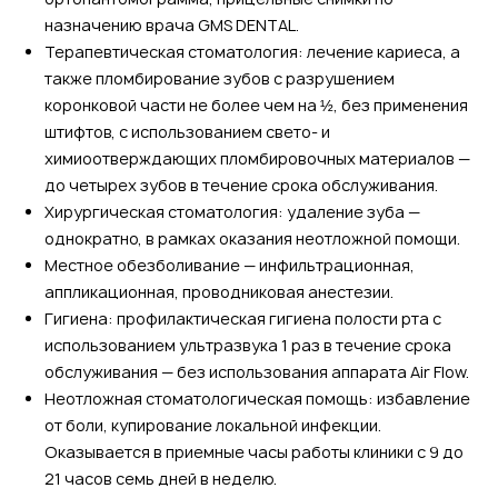
назначению врача GMS DENTAL.
Терапевтическая стоматология: лечение кариеса, а
также пломбирование зубов с разрушением
коронковой части не более чем на ½, без применения
штифтов, с использованием свето- и
химиоотверждающих пломбировочных материалов —
до четырех зубов в течение срока обслуживания.
Хирургическая стоматология: удаление зуба —
однократно, в рамках оказания неотложной помощи.
Местное обезболивание — инфильтрационная,
аппликационная, проводниковая анестезии.
Гигиена: профилактическая гигиена полости рта с
использованием ультразвука 1 раз в течение срока
обслуживания — без использования аппарата Air Flow.
Неотложная стоматологическая помощь: избавление
от боли, купирование локальной инфекции.
Оказывается в приемные часы работы клиники с 9 до
21 часов семь дней в неделю.