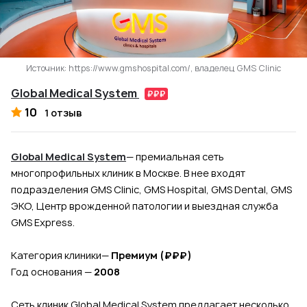
Источник: https://www.gmshospital.com/, владелец GMS Clinic
Global Medical System
10
1 отзыв
Global Medical System
— премиальная сеть
многопрофильных клиник в Москве. В нее входят
подразделения GMS Clinic, GMS Hospital, GMS Dental, GMS
ЭКО, Центр врожденной патологии и выездная служба
GMS Express.
Категория клиники
—
Премиум (₽₽₽)
Год основания —
2008
Сеть клиник Global Medical System предлагает несколько