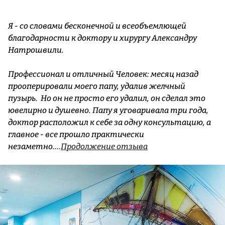
Я - со словами бесконечной и всеобъемлющей
благодарности к доктору и хирургу Александру
Натрошвили.
Профессионал и отличный Человек: месяц назад
прооперировали моего папу, удалив желчный
пузырь. Но он не просто его удалил, он сделал это
ювелирно и душевно. Папу я уговаривала три года,
доктор расположил к себе за одну консультацию, а
главное - все прошло практически
незаметно....
Продолжение отзыва