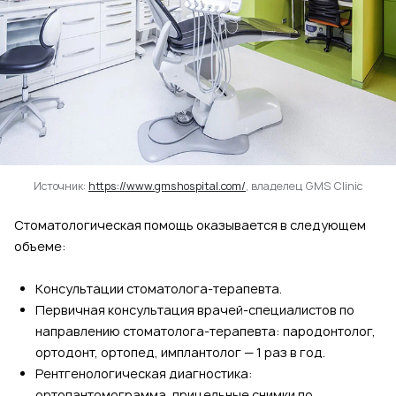
Источник:
https://www.gmshospital.com/
, владелец GMS Clinic
Стоматологическая помощь оказывается в следующем
объеме:
Консультации стоматолога-терапевта.
Первичная консультация врачей-специалистов по
направлению стоматолога-терапевта: пародонтолог,
ортодонт, ортопед, имплантолог — 1 раз в год.
Рентгенологическая диагностика:
ортопантомограмма, прицельные снимки по