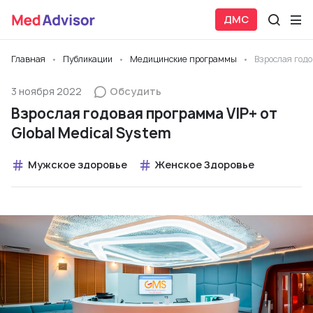
ДМС
Главная
Публикации
Медицинские программы
Взрослая годо
3 ноября 2022
Обсудить
Взрослая годовая программа VIP+ от
Global Medical System
Мужское здоровье
Женское Здоровье