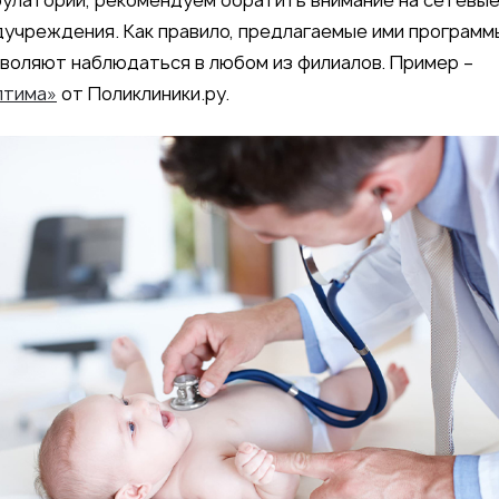
улатории, рекомендуем обратить внимание на сетевы
учреждения. Как правило, предлагаемые ими программ
воляют наблюдаться в любом из филиалов. Пример –
птима»
от Поликлиники.ру.