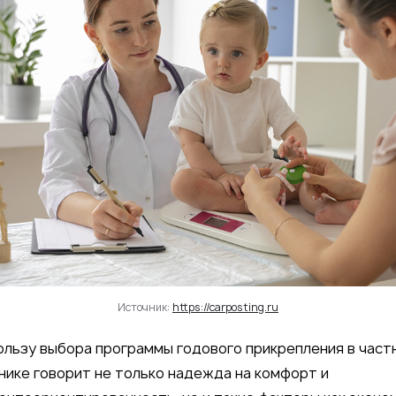
Источник:
https://carposting.ru
ользу выбора программы годового прикрепления в част
нике говорит не только надежда на комфорт и