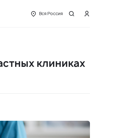
Вся Россия
астных клиниках