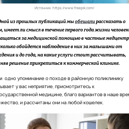
Источник: https://www.freepik.com/
дной из прошлых публикаций мы
обещали
рассказать о
, имеет ли смысл в течение первого года жизни человек
ащаться за медицинской помощью в частные медцентр
сколько обойдется наблюдение в них за малышами от
дения и до года, на какие услуги стоит рассчитывать,
няв решение прикрепиться к коммерческой клинике.
и одно упоминание о походе в районную поликлинику
ывает у вас неприятие, присмотритесь к
осударственной медицине, благо вариантов в наше вре
жество, и рассчитаны они на любой кошелек.