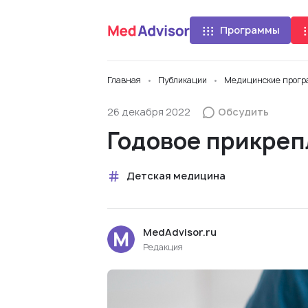
Программы
Главная
Публикации
Медицинские прог
26 декабря 2022
Обсудить
Годовое прикреп
Детская медицина
MedAdvisor.ru
Редакция