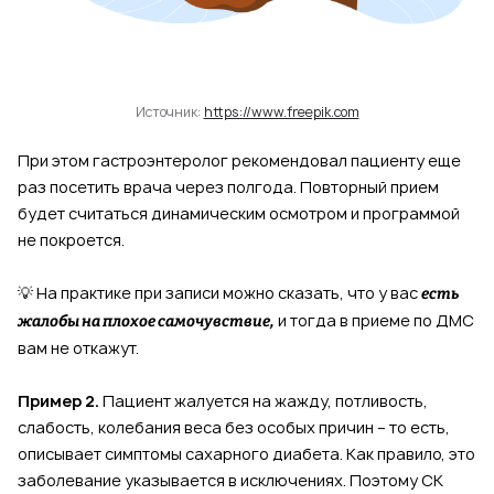
Источник:
https://www.freepik.com
При этом гастроэнтеролог рекомендовал пациенту еще
раз посетить врача через полгода. Повторный прием
будет считаться динамическим осмотром и программой
не покроется.
💡 На практике при записи можно сказать, что у вас
есть
и тогда в приеме по ДМС
жалобы на плохое самочувствие,
вам не откажут.
Пример 2.
Пациент жалуется на жажду, потливость,
слабость, колебания веса без особых причин – то есть,
описывает симптомы сахарного диабета. Как правило, это
заболевание указывается в исключениях. Поэтому СК