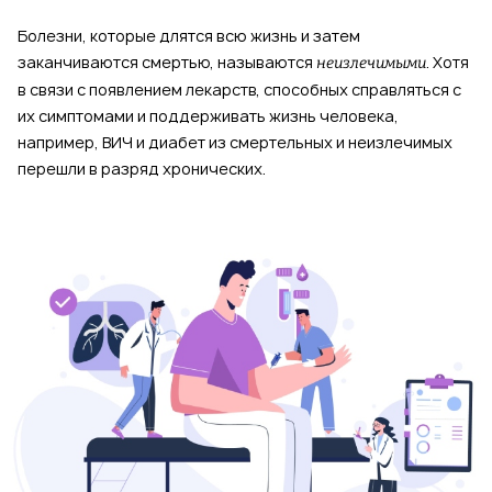
Болезни, которые длятся всю жизнь и затем
заканчиваются смертью, называются
. Хотя
неизлечимыми
в связи с появлением лекарств, способных справляться с
их симптомами и поддерживать жизнь человека,
например, ВИЧ и диабет из смертельных и неизлечимых
перешли в разряд хронических.