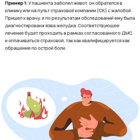
Пример 1:
У пациента заболел живот, он обратился в
клинику или на пульт страховой компании (СК) с жалобой.
Пришел к врачу, и по результатам обследований ему была
диагностирована язва желудка. Соответствующее
лечение будет проходить в рамках согласованного ДМС
и оплачиваться страховой, так как квалифицируется как
обращение по острой боли.