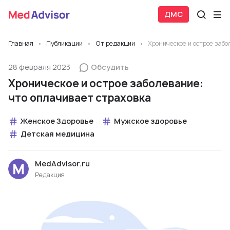
ДМС
Главная
Публикации
От редакции
Хроническое и острое забо
28 февраля 2023
Обсудить
Хроническое и острое заболевание:
что оплачивает страховка
Женское Здоровье
Мужское здоровье
Детская медицина
MedAdvisor.ru
Редакция