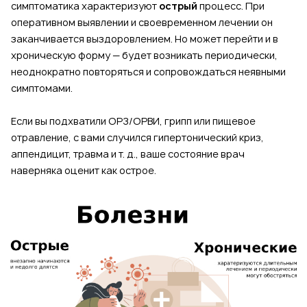
симптоматика характеризуют
острый
процесс. При
оперативном выявлении и своевременном лечении он
заканчивается выздоровлением. Но может перейти и в
хроническую форму — будет возникать периодически,
неоднократно повторяться и сопровождаться неявными
симптомами.
Если вы подхватили ОРЗ/ОРВИ, грипп или пищевое
отравление, с вами случился гипертонический криз,
аппендицит, травма и т. д., ваше состояние врач
наверняка оценит как острое.