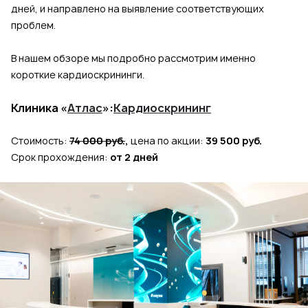
дней, и направлено на выявление соответствующих
проблем.
В нашем обзоре мы подробно рассмотрим именно
короткие кардиоскрининги.
Клиника «
Атлас
»:
Кардиоскрининг
Стоимость:
74 000 руб.
,
цена по акции:
39 500 руб.
Срок прохождения:
от 2 дней