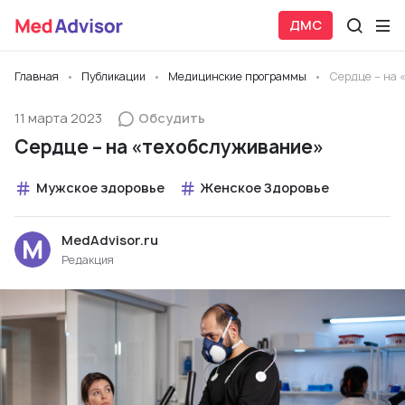
ДМС
Главная
Публикации
Медицинские программы
Сердце – на 
11 марта 2023
Обсудить
Сердце – на «техобслуживание»
Мужское здоровье
Женское Здоровье
MedAdvisor.ru
Редакция