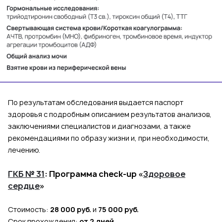
По результатам обследования выдается паспорт
здоровья с подробным описанием результатов анализов,
заключениями специалистов и диагнозами, а также
рекомендациями по образу жизни и, при необходимости,
лечению.
ГКБ № 31
:
Программа check-up «
Здоровое
сердце
»
Стоимость:
28 000 руб.
и
75 000 руб.
Срок прохождения:
от 2 дней