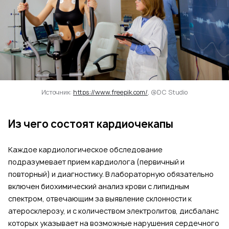
Источник:
https://www.freepik.com/
, @DC Studio
Из чего состоят кардиочекапы
Каждое кардиологическое обследование
подразумевает прием кардиолога (первичный и
повторный) и диагностику. В лабораторную обязательно
включен биохимический анализ крови с липидным
спектром, отвечающим за выявление склонности к
атеросклерозу, и с количеством электролитов, дисбаланс
которых указывает на возможные нарушения сердечного