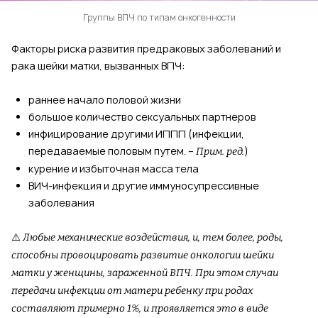
Группы ВПЧ по типам онкогенности
Факторы риска развития предраковых заболеваний и
рака шейки матки, вызванных ВПЧ:
раннее начало половой жизни
большое количество сексуальных партнеров
инфицирование другими ИППП (инфекции,
передаваемые половым путем. –
)
Прим. ред.
курение и избыточная масса тела
ВИЧ-инфекция и другие иммуносупрессивные
заболевания
⚠️
Любые механические воздействия, и, тем более, роды,
способны провоцировать развитие онкологии шейки
матки у женщины, зараженной ВПЧ. При этом случаи
передачи инфекции от матери ребенку при родах
составляют примерно 1%, и проявляется это в виде