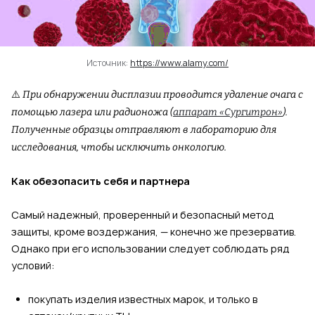
Источник:
https://www.alamy.com/
⚠️
При обнаружении дисплазии проводится удаление очага с
помощью лазера или радионожа (
аппарат «Сургитрон»
).
Полученные образцы отправляют в лабораторию для
исследования, чтобы исключить онкологию.
Как обезопасить себя и партнера
Самый надежный, проверенный и безопасный метод
защиты, кроме воздержания, — конечно же презерватив.
Однако при его использовании следует соблюдать ряд
условий:
покупать изделия известных марок, и только в