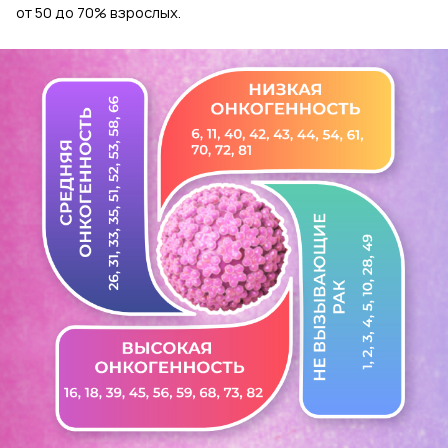
от 50 до 70% взрослых.