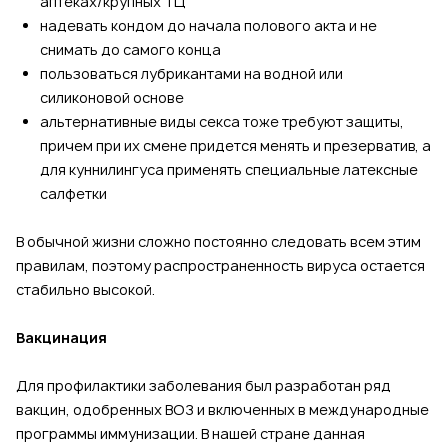
аптеках/крупных ТЦ
надевать кондом до начала полового акта и не
снимать до самого конца
пользоваться лубрикантами на водной или
силиконовой основе
альтернативные виды секса тоже требуют защиты,
причем при их смене придется менять и презерватив, а
для куннилингуса применять специальные латексные
салфетки
В обычной жизни сложно постоянно следовать всем этим
правилам, поэтому распространенность вируса остается
стабильно высокой.
Вакцинация
Для профилактики заболевания был разработан ряд
вакцин, одобренных ВОЗ и включенных в международные
программы иммунизации. В нашей стране данная