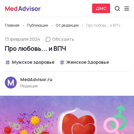
ДМС
Главная
Публикации
От редакции
Про любовь... и ВПЧ
13 февраля 2024
Обсудить
Про любовь... и ВПЧ
Мужское здоровье
Женское Здоровье
MedAdvisor.ru
Редакция