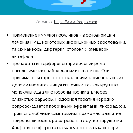
Источник:
https://www.freepik.com/
применение иммуноглобулинов – в основном для
лечения ПИД, некоторых инфекционных заболеваний,
таких как корь, дифтерия, столбняк, клещевой
энцефалит;
препараты интерферонов при лечении ряда
онкологических заболеваний и гепатитов. Они
принимаются строго по показаниям, в очень высоких
дозах и вводятся минуя кишечник, так как крупные
молекулы едва ли способны проникать через
слизистые барьеры. Подобная терапия нередко
сопровождается побочными эффектами: лихорадкой,
гриппоподобными симптомами, возможно развитие
нейропсихических расстройств и другие нарушения.
Альфа-интерферон в свечах часто назначают при