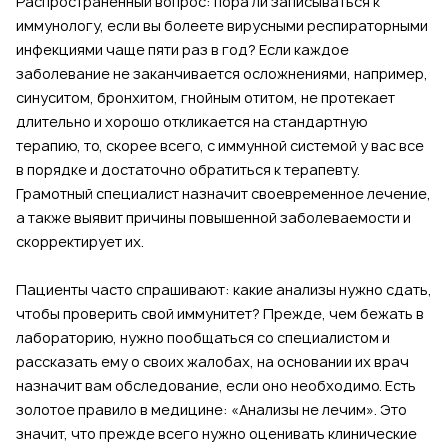
Распространенный вопрос: пора ли записываться к
иммунологу, если вы болеете вирусными респираторными
инфекциями чаще пяти раз в год? Если каждое
заболевание не заканчивается осложнениями, например,
синуситом, бронхитом, гнойным отитом, не протекает
длительно и хорошо откликается на стандартную
терапию, то, скорее всего, с иммунной системой у вас все
в порядке и достаточно обратиться к терапевту.
Грамотный специалист назначит своевременное лечение,
а также выявит причины повышенной заболеваемости и
скорректирует их.
Пациенты часто спрашивают: какие анализы нужно сдать,
чтобы проверить свой иммунитет? Прежде, чем бежать в
лабораторию, нужно пообщаться со специалистом и
рассказать ему о своих жалобах, на основании их врач
назначит вам обследование, если оно необходимо. Есть
золотое правило в медицине: «Анализы не лечим». Это
значит, что прежде всего нужно оценивать клинические