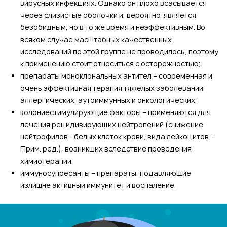
вирусных инфекциях. Однако он плохо всасывается
через слизистые оболочки и, вероятно, является
безобидным, но в то же время и неэффективным. Во
всяком случае масштабных качественных
исследований по этой группе не проводилось, поэтому
к применению стоит относиться с осторожностью;
препараты моноклональных антител – современная и
очень эффективная терапия тяжелых заболеваний:
аллергических, аутоиммунных и онкологических;
колониестимулирующие факторы – применяются для
лечения рецидивирующих нейтропений (снижение
нейтрофилов - белых клеток крови, вида лейкоцитов. –
Прим. ред.), возникших вследствие проведения
химиотерапии;
иммуносупресанты – препараты, подавляющие
излишне активный иммунитет и воспаление.