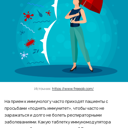
Источник:
https://www.freepik.com/
На прием к иммунологу часто приходят пациенты с
просьбами «поднять иммунитет», чтобы часто не
заражаться и долго не болеть респираторными
заболеваниями. Какую таблетку иммуномодулятора