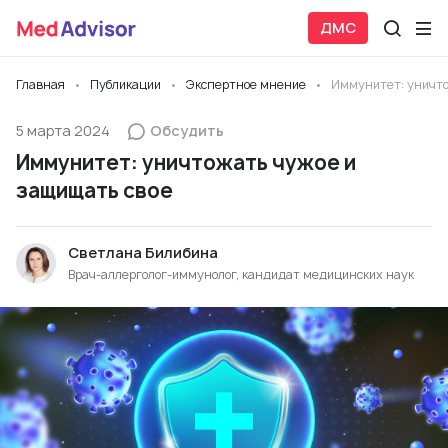
ДМС
Главная
Публикации
Экспертное мнение
Иммунитет: уничто
5 марта 2024
Обсудить
Иммунитет: уничтожать чужое и
защищать свое
Светлана Билибина
Врач-аллерголог-иммунолог, кандидат медицинских наук