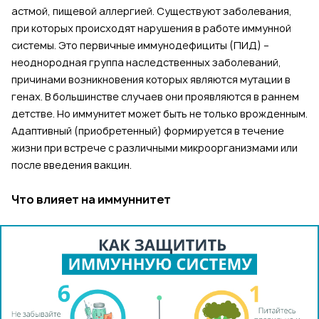
астмой, пищевой аллергией. Существуют заболевания,
при которых происходят нарушения в работе иммунной
системы. Это первичные иммунодефициты (ПИД) –
неоднородная группа наследственных заболеваний,
причинами возникновения которых являются мутации в
генах. В большинстве случаев они проявляются в раннем
детстве. Но иммунитет может быть не только врожденным.
Адаптивный (приобретенный) формируется в течение
жизни при встрече с различными микроорганизмами или
после введения вакцин.
Что влияет на иммуннитет