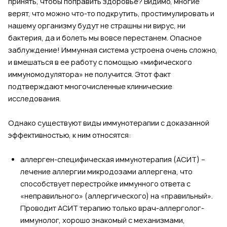
принять, чтобы поправить здоровье? Видимо, многие
верят, что можно что-то подкрутить, простимулировать и
нашему организму будут не страшны ни вирус, ни
бактерия, да и болеть мы вовсе перестанем. Опасное
заблуждение! Иммунная система устроена очень сложно,
и вмешаться в ее работу с помощью «мифического
иммуномодулятора» не получится. Этот факт
подтверждают многочисленные клинические
исследования.
Однако существуют виды иммунотерапии с доказанной
эффективностью, к ним относятся:
аллерген-специфическая иммунотерапия (АСИТ) –
лечение аллергии микродозами аллергена, что
способствует перестройке иммунного ответа с
«неправильного» (аллергического) на «правильный».
Проводит АСИТ терапию только врач-аллерголог-
иммунолог, хорошо знакомый с механизмами,