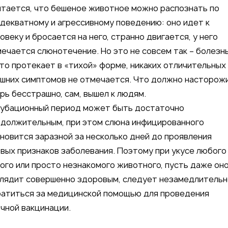
тается, что бешеное животное можно распознать по
декватному и агрессивному поведению: оно идет к
овеку и бросается на него, странно двигается, у него
ечается слюнотечение. Но это не совсем так – болезн
то протекает в «тихой» форме, никаких отличительных
шних симптомов не отмечается. Что должно насторож
рь бесстрашно, сам, вышел к людям.
убационный период может быть достаточно
должительным, при этом слюна инфицированного
новится заразной за несколько дней до проявления
вых признаков заболевания. Поэтому при укусе любого
ого или просто незнакомого животного, пусть даже он
лядит совершенно здоровым, следует незамедлительн
атиться за медицинской помощью для проведения
чной вакцинации.