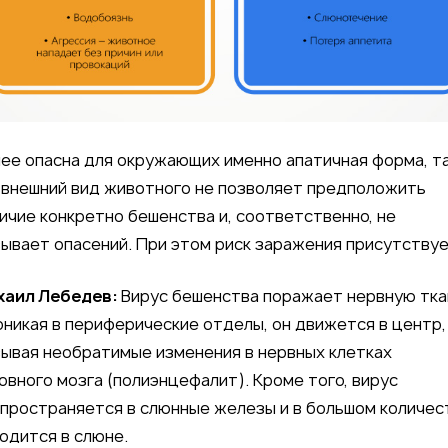
ее опасна для окружающих именно апатичная форма, т
 внешний вид животного не позволяет предположить
ичие конкретно бешенства и, соответственно, не
ывает опасений. При этом риск заражения присутствуе
хаил Лебедев:
Вирус бешенства поражает нервную тка
никая в периферические отделы, он движется в центр,
ывая необратимые изменения в нервных клетках
овного мозга (полиэнцефалит). Кроме того, вирус
пространяется в слюнные железы и в большом количес
одится в слюне.