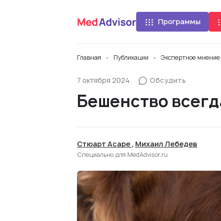
Программы
Главная
Публикации
Экспертное мнение
7 октября 2024
Обсудить
Бешенство всегд
Стюарт Асаре
,
Михаил Лебедев
Специально для MedAdvisor.ru