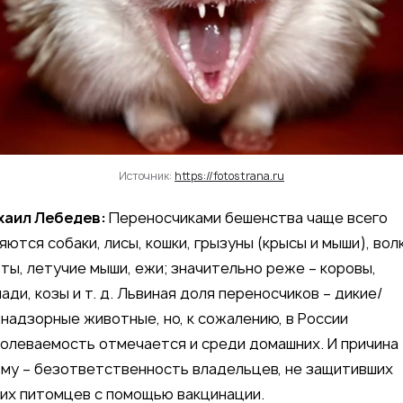
Источник:
https://fotostrana.ru
хаил Лебедев:
Переносчиками бешенства чаще всего
яются собаки, лисы, кошки, грызуны (крысы и мыши), волк
ты, летучие мыши, ежи; значительно реже – коровы,
ади, козы и т. д. Львиная доля переносчиков – дикие/
надзорные животные, но, к сожалению, в России
олеваемость отмечается и среди домашних. И причина
му – безответственность владельцев, не защитивших
их питомцев с помощью вакцинации.