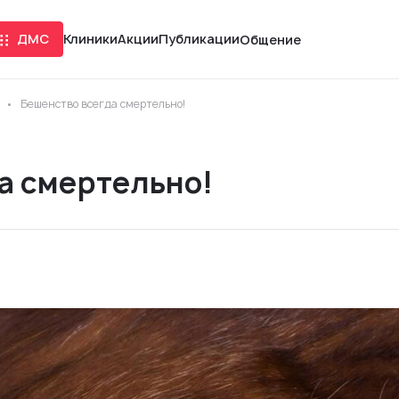
ДМС
Клиники
Акции
Публикации
Общение
Бешенство всегда смертельно!
а смертельно!