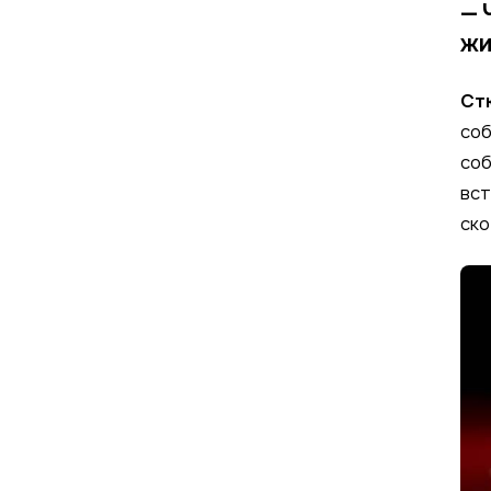
—
жи
Ст
соб
соб
вст
ско