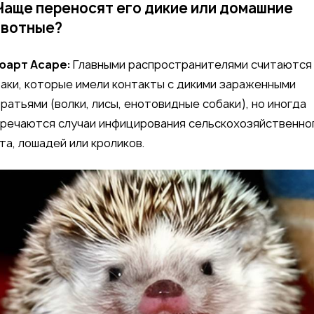
Чаще переносят его дикие или домашние
вотные?
юарт Асаре:
Главными распространителями считаются
аки, которые имели контакты с дикими зараженными
ратьями (волки, лисы, енотовидные собаки), но иногда
речаются случаи инфицирования сельскохозяйственно
та, лошадей или кроликов.