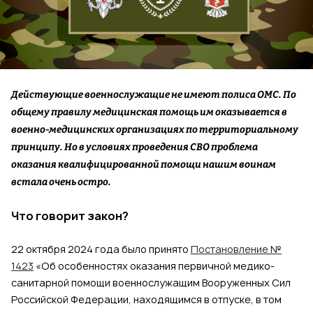
Действующие военнослужащие не имеют полиса ОМС. По
общему правилу медицинская помощь им оказывается в
военно-медицинских организациях по территориальному
принципу. Но в условиях проведения СВО проблема
оказания квалифицированной помощи нашим воинам
встала очень остро.
Что говорит закон?
22 октября 2024 года было принято
Постановление №
1423
«Об особенностях оказания первичной медико-
санитарной помощи военнослужащим Вооруженных Сил
Российской Федерации, находящимся в отпуске, в том