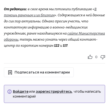
От редакции:
в свое время мы готовили публикацию «
В
помощь раненым и их близким
». Содержащиеся в ней данные
до сих пор актуальны. Однако просим учесть, что
контактную информацию о военно-медицинских
учреждениях, ранее находившуюся на
сайте Министерства
обороны
, теперь можно узнать через общий контакт-
центр по коротким номерам
122
и
117
.
0
Подписаться на комментарии
Войдите
или
зарегистрируйтесь
, чтобы написать
комментарий