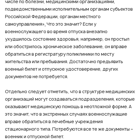
числе по болезни, медицинскими организациями,
подведомственными исполнительным органам субъектов
Российской Федерации, органам местного
самоуправления»
.
Что это значит? Если у
военнослужащего во время отпуска внезапно
ухудшилось состояние здоровья, например, он простыл
или обострилось хроническое заболевание, он вправе
обратиться в регистратуру поликлиники по месту
жительства или пребывания. Достаточно предъявить
военный билет и отпускное удостоверение, других
документов не потребуется.
Отдельно следует отметить, что в структуре медицинских
организаций могут создаваться подразделения, которые
оказывают медицинскую помощь в неотложной форме. А
это значит, что в экстренных случаях военнослужащие
вправе обратиться в лечебные учреждения
стационарного типа. Потребуются все те же документы –
военник и отпускной билет.