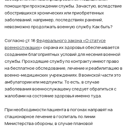
помощи при прохождении службы. Зачастую, вследствие
обострившихся хронических или приобретенных
заболеваний, например, последствиях ранений,
невозможно продолжать военную службу. Как быть?
Согласно
с
т. 16
Федерального закона «О статусе
военнослужащих
» охрана их здоровья обеспечивается
созданием благоприятных условий для несения военной
службы. Проходящие службу по контракту имеют право
на бесплатное обследование, лечение и реабилитацию в
военно-медицинских учреждениях. В воинской части это
амбулатории или медпункты. То есть, в случае
заболевания военнослужащему следует обратиться с
жалобами на состояние здоровья именно туда.
При необходимости пациента в погонах направят на
стационарное лечение в госпиталь по линии
Министерства обороны, в случае плановой