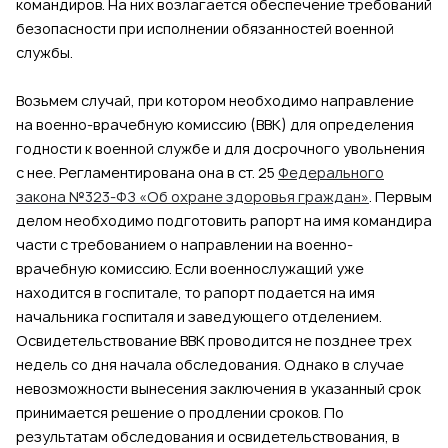
командиров. На них возлагается обеспечение требований
безопасности при исполнении обязанностей военной
службы.
Возьмем случай, при котором необходимо направление
на военно-врачебную комиссию (ВВК) для определения
годности к военной службе и для досрочного увольнения
с нее. Регламентирована она в ст. 25
Федерального
закона №323-ФЗ «Об охране здоровья граждан»
. Первым
делом необходимо подготовить рапорт на имя командира
части с требованием о направлении на военно-
врачебную комиссию. Если военнослужащий уже
находится в госпитале, то рапорт подается на имя
начальника госпиталя и заведующего отделением.
Освидетельствование ВВК проводится не позднее трех
недель со дня начала обследования. Однако в случае
невозможности вынесения заключения в указанный срок
принимается решение о продлении сроков. По
результатам обследования и освидетельствования, в