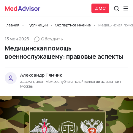
ДМС
Главная
Публикации
Экспертное мнение
Медицинская помо
13 мая 2025
Обсудить
Медицинская помощь
военнослужащему: правовые аспекты
Александр Тямчик
адвокат, член Межреспубликанской коллегии адвокатов г.
Москвы