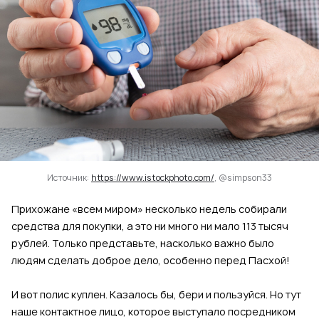
Источник:
https://www.istockphoto.com/
, @simpson33
Прихожане «всем миром» несколько недель собирали
средства для покупки, а это ни много ни мало 113 тысяч
рублей. Только представьте, насколько важно было
людям сделать доброе дело, особенно перед Пасхой!
И вот полис куплен. Казалось бы, бери и пользуйся. Но тут
наше контактное лицо, которое выступало посредником