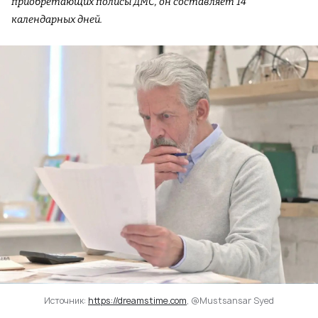
приобретающих полисы ДМС, он составляет 14
календарных дней.
Источник:
https://dreamstime.com
, @Mustsansar Syed