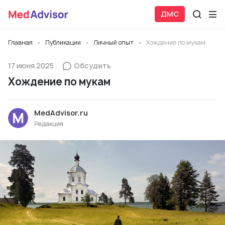
ДМС
Главная
Публикации
Личный опыт
Хождение по мукам
17 июня 2025
Обсудить
Хождение по мукам
MedAdvisor.ru
Редакция