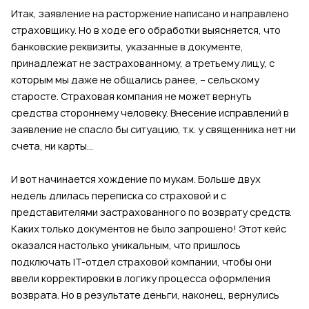
Итак, заявление на расторжение написано и направлено
страховщику. Но в ходе его обработки выясняется, что
банковские реквизиты, указанные в документе,
принадлежат не застрахованному, а третьему лицу, с
которым мы даже не общались ранее, – сельскому
старосте. Страховая компания не может вернуть
средства стороннему человеку. Внесение исправлений в
заявление не спасло бы ситуацию, т.к. у священника нет ни
счета, ни карты...
И вот начинается хождение по мукам. Больше двух
недель длилась переписка со страховой и с
представителями застрахованного по возврату средств.
Каких только документов не было запрошено! Этот кейс
оказался настолько уникальным, что пришлось
подключать IT-отдел страховой компании, чтобы они
ввели корректировки в логику процесса оформления
возврата. Но в результате деньги, наконец, вернулись