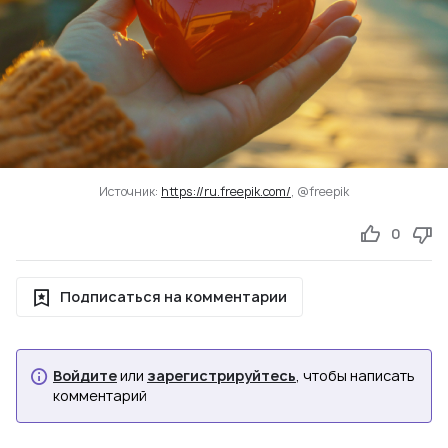
Источник:
https://ru.freepik.com/
, @freepik
0
Подписаться на комментарии
Войдите
или
зарегистрируйтесь
, чтобы написать
комментарий