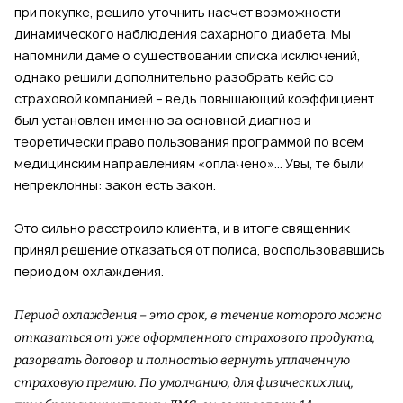
при покупке, решило уточнить насчет возможности
динамического наблюдения сахарного диабета. Мы
напомнили даме о существовании списка исключений,
однако решили дополнительно разобрать кейс со
страховой компанией – ведь повышающий коэффициент
был установлен именно за основной диагноз и
теоретически право пользования программой по всем
медицинским направлениям «оплачено»... Увы, те были
непреклонны: закон есть закон.
Это сильно расстроило клиента, и в итоге священник
принял решение отказаться от полиса, воспользовавшись
периодом охлаждения.
Период охлаждения – это срок, в течение которого можно
отказаться от уже оформленного страхового продукта,
разорвать договор и полностью вернуть уплаченную
страховую премию. По умолчанию, для физических лиц,