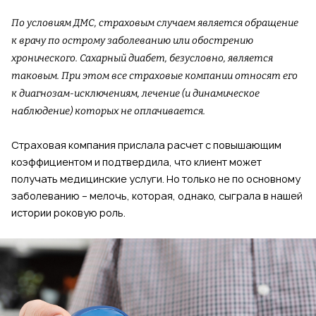
По условиям ДМС, страховым случаем является обращение
к врачу по острому заболеванию или обострению
хронического. Сахарный диабет, безусловно, является
таковым. При этом все страховые компании относят его
к диагнозам-исключениям, лечение (и динамическое
наблюдение) которых не оплачивается.
Страховая компания прислала расчет с повышающим
коэффициентом и подтвердила, что клиент может
получать медицинские услуги. Но только не по основному
заболеванию – мелочь, которая, однако, сыграла в нашей
истории роковую роль.