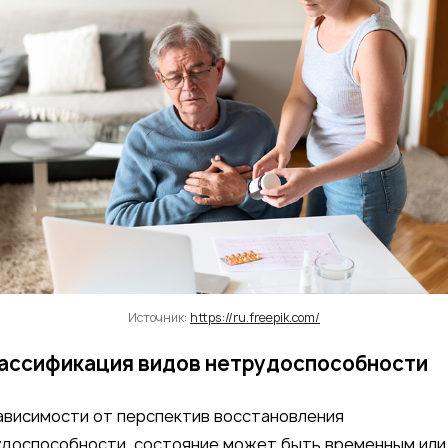
Источник:
https://ru.freepik.com/
ассификация видов нетрудоспособности
ависимости от перспектив восстановления
доспособности, состояние может быть временным или