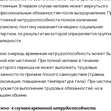
тоянным. В первом случае человек может вернуться к
фессиональным обязанностям после выздоровления. П
тоянной нетрудоспособности полное излечение
озможно, поэтому назначается медико-социальная
пертиза, по результатам которой определяется группа
алидности.
вою очередь временная нетрудоспособность может б
ной или частичной. При полной человек в течение
оторого периода не может выполнять трудовые
занности по причине плохого самочувствия (травма,
оксикация, повышенная температура тела). При частич
ускается выполнение трудовых обязанностей, но в
ьшем объеме.
ажно:
к случаям временной нетрудоспособности