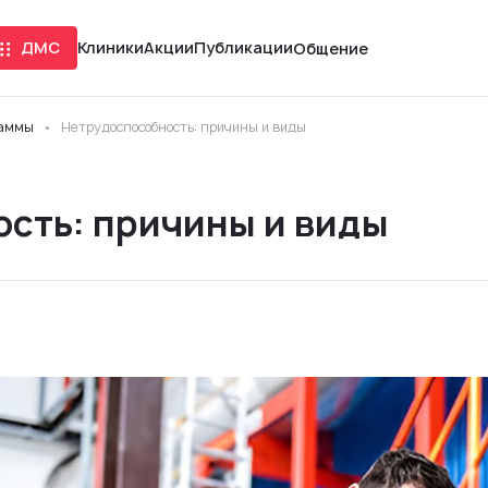
ДМС
Клиники
Акции
Публикации
Общение
раммы
Нетрудоспособность: причины и виды
сть: причины и виды