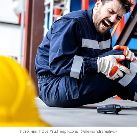
Источник: https://ru.freepik.com/, @aleksandramalivuk