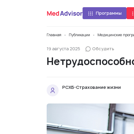
Программы
Главная
Публикации
Медицинские прог
19 августа 2025
Обсудить
Нетрудоспособно
РСХБ-Страхование жизни