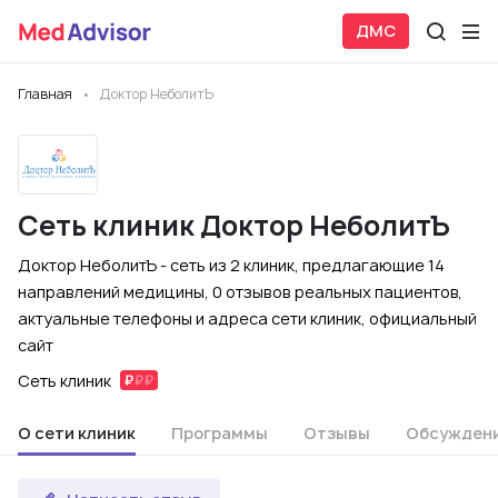
ДМС
Главная
Доктор НеболитЪ
Сеть клиник Доктор НеболитЪ
Доктор НеболитЪ - сеть из 2 клиник, предлагающие 14
направлений медицины, 0 отзывов реальных пациентов,
актуальные телефоны и адреса сети клиник, официальный
сайт
Сеть клиник
О сети клиник
Программы
Отзывы
Обсужден