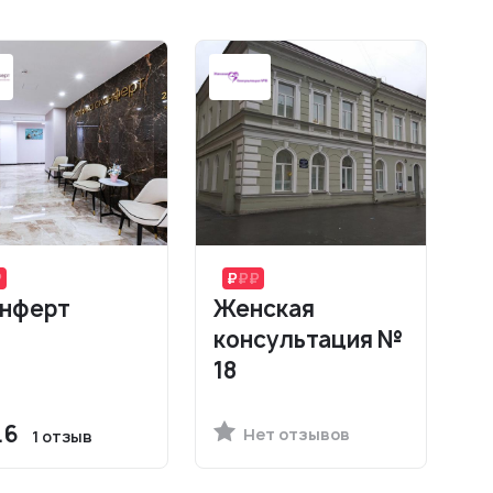
нферт
Женская
консультация №
18
.6
Нет отзывов
1 отзыв