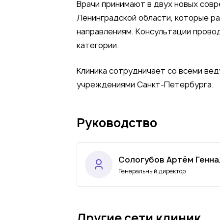
Врачи принимают в двух новых совр
Ленинградской области, которые р
направлениям. Консультации провод
категории.
Клиника сотрудничает со всеми ве
учреждениями Санкт-Петербурга.
Руководство
Сологубов Артём Генна
Генеральный директор
Другие сети клиник