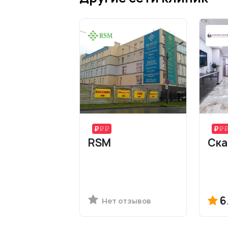
RSM
Ска
6
Нет отзывов