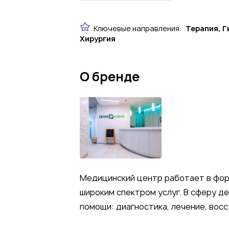
Ключевые направления:
Терапия, Г
Хирургия
О бренде
Медицинский центр работает в фор
широким спектром услуг. В сферу д
помощи: диагностика, лечение, вос