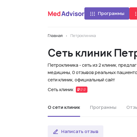
Программы
Главная
Петроклиника
Сеть клиник Пет
Петроклиника - сеть из 2 клиник, предл
медицины, 0 отзывов реальных пациенто
сети клиник, официальный сайт
Сеть клиник
О сети клиник
Программы
Отз
Написать отзыв