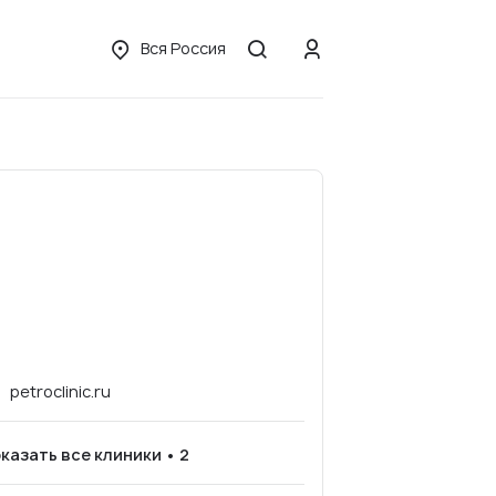
Вся Россия
petroclinic.ru
казать все клиники • 2