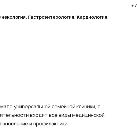
+7
инекология, Гастроэнтерология, Кардиология,
мате универсальной семейной клиники, с
еятельности входят все виды медицинской
становление и профилактика.