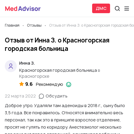
ДМС
Главная
Отзывы
Отзыв от Инна З. о Красногорская городская б
Отзыв от Инна З. о Красногорская
городская больница
Инна З.
Красногорская городская больница
в
Красногорске
9.6
Рекомендую
22 марта 2022
Обсудить
Доброе утро. Удаляли там аденоиды в 2018 г., сыну было
3,5 года. Все понравилось. Относятся внимательно весь
персонал, так как это в принципе взрослое отделение,
просят не гулять по коридору. Анестезиолог несколько