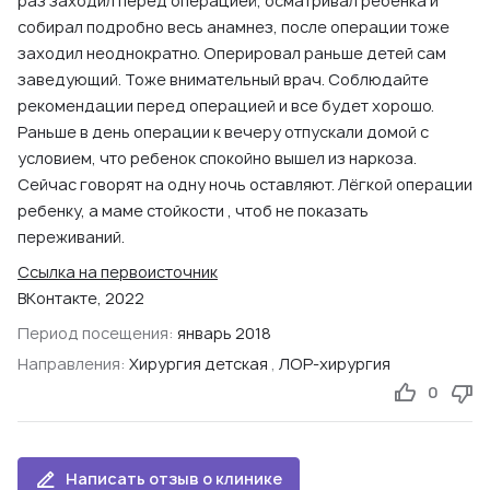
раз заходил перед операцией, осматривал ребенка и
собирал подробно весь анамнез, после операции тоже
заходил неоднократно. Оперировал раньше детей сам
заведующий. Тоже внимательный врач. Соблюдайте
рекомендации перед операцией и все будет хорошо.
Раньше в день операции к вечеру отпускали домой с
условием, что ребенок спокойно вышел из наркоза.
Сейчас говорят на одну ночь оставляют. Лёгкой операции
ребенку, а маме стойкости , чтоб не показать
переживаний.
Ссылка на первоисточник
ВКонтакте, 2022
Период посещения:
январь 2018
Направления:
Хирургия детская
,
ЛОР-хирургия
0
Написать отзыв о клинике