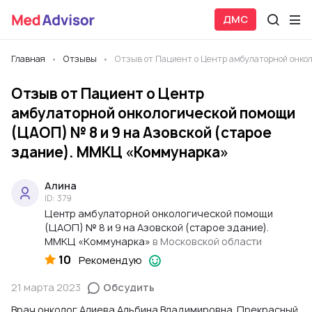
ДМС
Главная
Отзывы
Отзыв от Пациент о Центр амбулаторной онкол
Отзыв от Пациент о Центр
амбулаторной онкологической помощи
(ЦАОП) № 8 и 9 на Азовской (старое
здание). ММКЦ «Коммунарка»
Алина
ID: 379
Центр амбулаторной онкологической помощи
(ЦАОП) № 8 и 9 на Азовской (старое здание).
ММКЦ «Коммунарка»
в Московской области
10
Рекомендую
21 марта 2023
Обсудить
Врач онколог Алиева Альбина Владимировна. Прекрасный