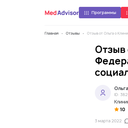
Программы
Главная
Отзывы
Отзыв от Ольга о Клин
Отзыв 
Федер
социа
Ольг
ID: 382
Клини
10
3 марта 2022