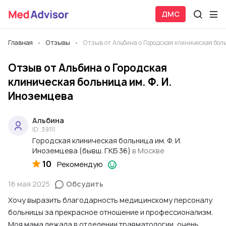
ДМС
Главная
Отзывы
Отзыв от Альбина о Городская клиническая бол
Отзыв от Альбина о Городская
клиническая больница им. Ф. И.
Иноземцева
Альбина
ID: 39111
Городская клиническая больница им. Ф. И.
Иноземцева (бывш. ГКБ 36)
в Москве
10
Рекомендую
16 мая 2025
Обсудить
Хочу выразить благодарность медицинскому персоналу
больницы за прекрасное отношение и профессионализм.
Моя мама лежала в отделении травматологии, очень