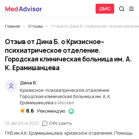
ДМС
Главная
Отзывы
Отзыв от Дина Б. о Кризисное–психиатрическое
Отзыв от Дина Б. о Кризисное–
психиатрическое отделение.
Городская клиническая больница им. А.
К. Ерамишанцева
Дина Б.
Кризисное–психиатрическое отделение.
Городская клиническая больница им. А. К.
Ерамишанцева
в Москве
8.6
Рекомендую
12 августа 2021
Обсудить
ГКБ им А.К. Ерамишанцева, кризисное отделение. Помощь