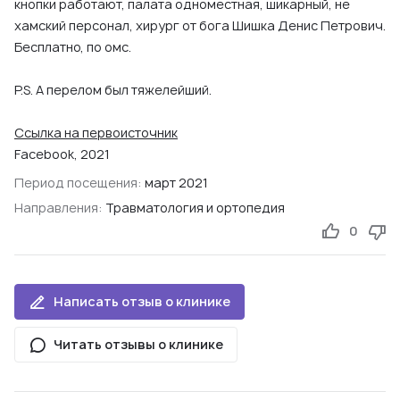
кнопки работают, палата одноместная, шикарный, не
хамский персонал, хирург от бога Шишка Денис Петрович.
Бесплатно, по омс.
P.S. А перелом был тяжелейший.
Ссылка на первоисточник
Facebook, 2021
Период посещения:
март 2021
Направления:
Травматология и ортопедия
0
Написать отзыв о клинике
Читать отзывы о клинике