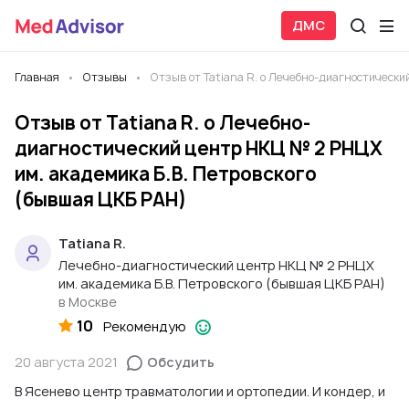
ДМС
Главная
Отзывы
Отзыв от Tatiana R. о Лечебно-диагностическ
Отзыв от Tatiana R. о Лечебно-
диагностический центр НКЦ № 2 РНЦХ
им. академика Б.В. Петровского
(бывшая ЦКБ РАН)
Tatiana R.
Лечебно-диагностический центр НКЦ № 2 РНЦХ
им. академика Б.В. Петровского (бывшая ЦКБ РАН)
в Москве
10
Рекомендую
20 августа 2021
Обсудить
В Ясенево центр травматологии и ортопедии. И кондер, и