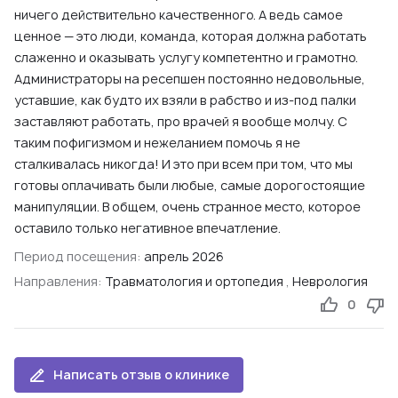
ничего действительно качественного. А ведь самое
ценное — это люди, команда, которая должна работать
слаженно и оказывать услугу компетентно и грамотно.
Администраторы на ресепшен постоянно недовольные,
уставшие, как будто их взяли в рабство и из-под палки
заставляют работать, про врачей я вообще молчу. С
таким пофигизмом и нежеланием помочь я не
сталкивалась никогда! И это при всем при том, что мы
готовы оплачивать были любые, самые дорогостоящие
манипуляции. В общем, очень странное место, которое
оставило только негативное впечатление.
Период посещения:
апрель 2026
Направления:
Травматология и ортопедия
,
Неврология
0
Написать отзыв о клинике