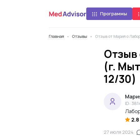
Программы
Главная
Отзывы
Отзыв от Мария о Лабора
Отзыв 
(г. Мы
12/30)
Мари
ID: 381
Лабор
2.8
27 июля 2024