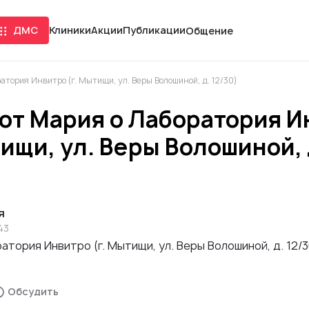
ДМС
Клиники
Акции
Публикации
Общение
тория Инвитро (г. Мытищи, ул. Веры Волошиной, д. 12/30)
от Мария о Лаборатория И
тищи, ул. Веры Волошиной, 
я
43
атория Инвитро (г. Мытищи, ул. Веры Волошиной, д. 12/3
Обсудить