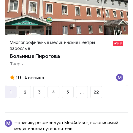
Многопрофильные медицинские центры
взрослые
Больница Пирогова
Тверь
10
4 отзыва
1
2
3
4
5
...
22
— клинику рекомендует MedAdvisor, независимый
медицинский путеводитель.