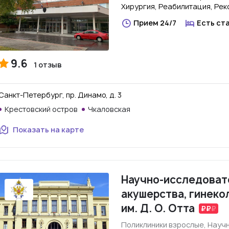
Хирургия, Реабилитация, Рек
Прием 24/7
Есть ст
9.6
1 отзыв
Санкт-Петербург, пр. Динамо, д. 3
Крестовский остров
Чкаловская
Показать на карте
Научно-исследоват
акушерства, гинеко
им. Д. О. Отта
Поликлиники взрослые, Науч