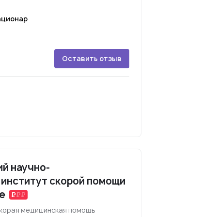
ационар
Оставить отзыв
й научно-
 институт скорой помощи
е
Скорая медицинская помощь