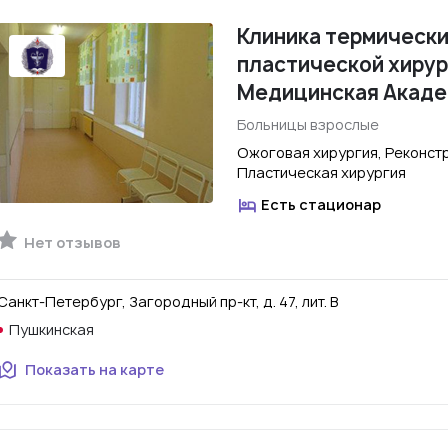
Клиника термически
пластической хирур
Медицинская Академ
Больницы взрослые
Ожоговая хирургия, Реконстр
Пластическая хирургия
Есть стационар
Нет отзывов
Санкт-Петербург, Загородный пр-кт, д. 47, лит. В
Пушкинская
Показать на карте