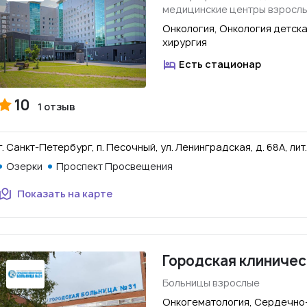
медицинские центры взросл
Онкология, Онкология детска
хирургия
Есть стационар
10
1 отзыв
г. Санкт-Петербург, п. Песочный, ул. Ленинградская, д. 68А, лит.
Озерки
Проспект Просвещения
Показать на карте
Городская клиничес
Больницы взрослые
Онкогематология, Сердечно-