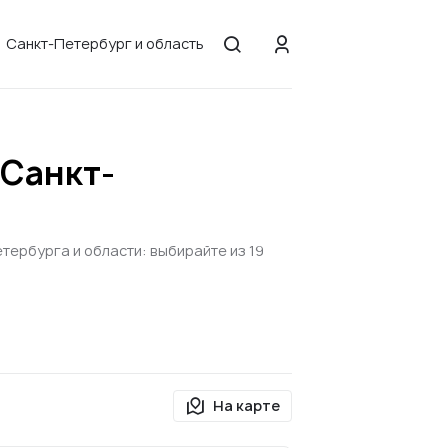
Санкт-Петербург и область
 Санкт-
тербурга и области: выбирайте из 19
На карте