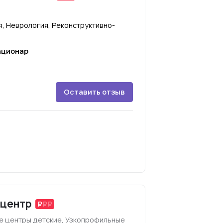
я, Неврология, Реконструктивно-
ационар
Оставить отзыв
оцентр
 центры детские, Узкопрофильные