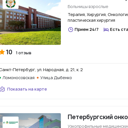
Больницы взрослые
Терапия, Хирургия, Онкологи
пластическая хирургия
Прием 24/7
Есть ст
10
1 отзыв
Санкт-Петербург, ул. Народная, д. 21, к. 2
Ломоносовская
Улица Дыбенко
Показать на карте
Петербургский онк
Узкопрофильные медицинские