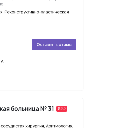
ые
я, Реконструктивно-пластическая
Оставить отзыв
 А
кая больница № 31
сосудистая хирургия, Аритмология,