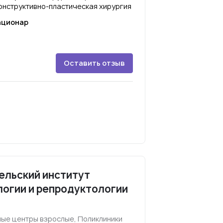
онструктивно-пластическая хирургия
ационар
Оставить отзыв
ельский институт
логии и репродуктологии
ные центры взрослые, Поликлиники