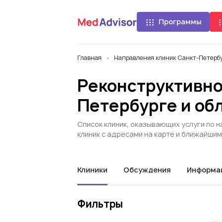
Программы
Главная
Направления клиник Санкт-Петербу
Реконструктивно
Петербурге и об
Список клиник, оказывающих услуги по 
клиник с адресами на карте и ближайши
Клиники
Обсуждения
Информа
Фильтры