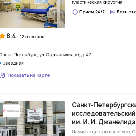
пластическая хирургия
Прием 24/7
Есть ст
8.4
12 отзывов
Санкт-Петербург, ул. Орджоникидзе, д. 47
Звёздная
Показать на карте
Санкт-Петербургски
исследовательский
им. И. И. Джанелидз
Научные центры взрослые, 