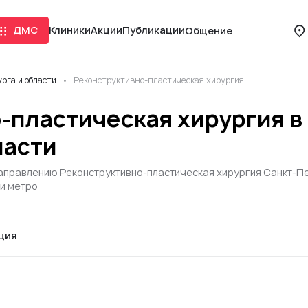
ДМС
Клиники
Акции
Публикации
Общение
рга и области
Реконструктивно-пластическая хирургия
-пластическая хирургия в
ласти
направлению Реконструктивно-пластическая хирургия Санкт-Пе
ми метро
ция