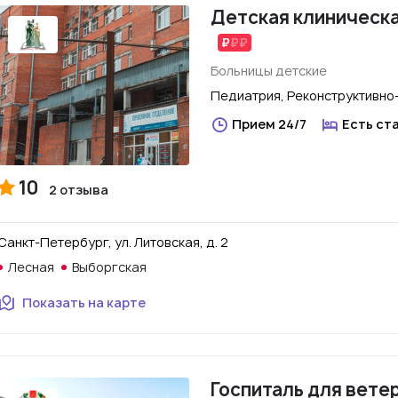
Детская клиническ
Больницы детские
Педиатрия, Реконструктивно
Прием 24/7
Есть ст
10
2 отзыва
Санкт-Петербург, ул. Литовская, д. 2
Лесная
Выборгская
Показать на карте
Госпиталь для вете