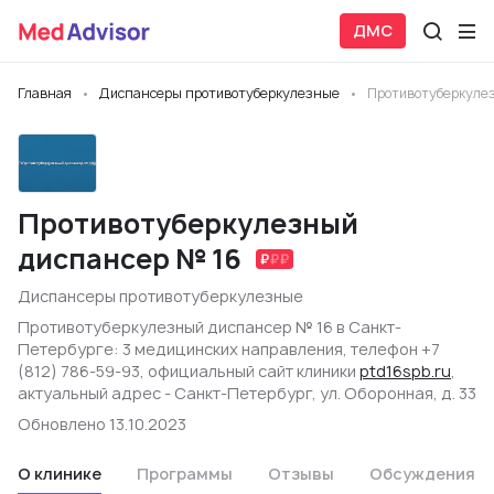
ДМС
Главная
Диспансеры противотуберкулезные
Противотуберкуле
Противотуберкулезный
диспансер № 16
Диспансеры противотуберкулезные
Противотуберкулезный диспансер № 16 в Санкт-
Петербурге: 3 медицинских направления, телефон +7
(812) 786-59-93, официальный сайт клиники
ptd16spb.ru
,
актуальный адрес - Санкт-Петербург, ул. Оборонная, д. 33
Обновлено 13.10.2023
О клинике
Программы
Отзывы
Обсуждения