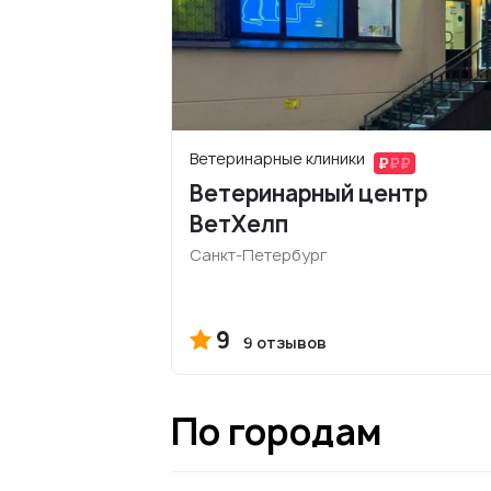
Ветеринарные клиники
Ветеринарный центр
ВетХелп
Санкт-Петербург
9
9 отзывов
По городам