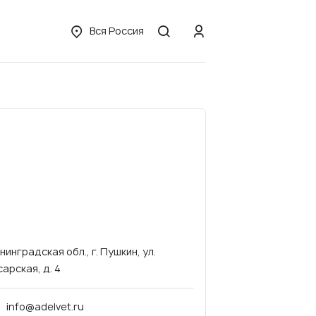
Вся Россия
нинградская обл., г. Пушкин, ул.
сарская, д. 4
info@adelvet.ru