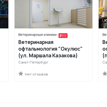
Ветеринарные клиники
Ве
Ветеринарная
В
офтальмология "Окулюс"
о
(ул. Маршала Казакова)
(
Санкт-Петербург
Са
Нет отзывов