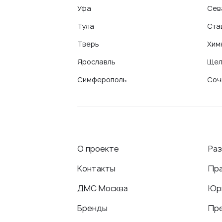
Уфа
Сев
Тула
Ста
Тверь
Хим
Ярославль
Щел
Симферополь
Соч
О проекте
Ра
Контакты
Пр
ДМС Москва
Юр
Бренды
Пр