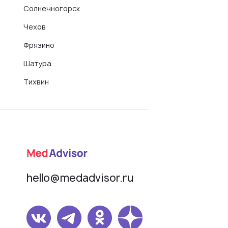
Солнечногорск
Чехов
Фрязино
Шатура
Тихвин
hello@medadvisor.ru