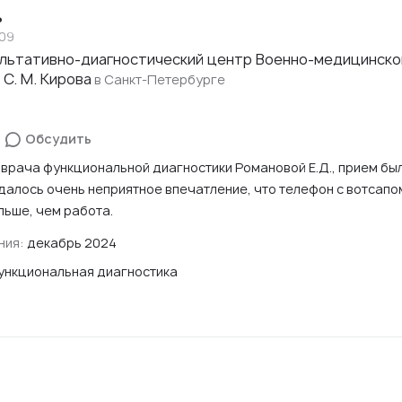
ь
509
льтативно-диагностический центр Военно-медицинско
 С. М. Кирова
в Санкт-Петербурге
Обсудить
 врача функциональной диагностики Романовой Е.Д., прием бы
далось очень неприятное впечатление, что телефон с вотсапо
льше, чем работа.
ния:
декабрь 2024
ункциональная диагностика