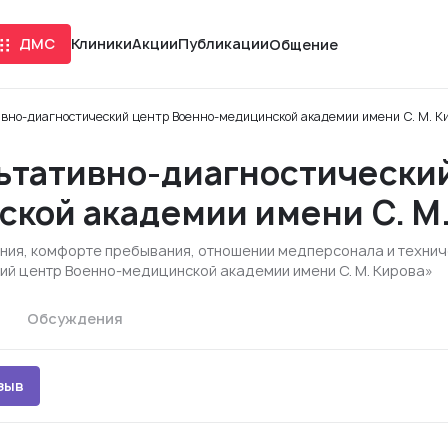
ДМС
Клиники
Акции
Публикации
Общение
вно-диагностический центр Военно-медицинской академии имени С. М. К
ьтативно-диагностически
кой академии имени С. М.
ания, комфорте пребывания, отношении медперсонала и техни
ий центр Военно-медицинской академии имени С. М. Кирова»
Обсуждения
зыв