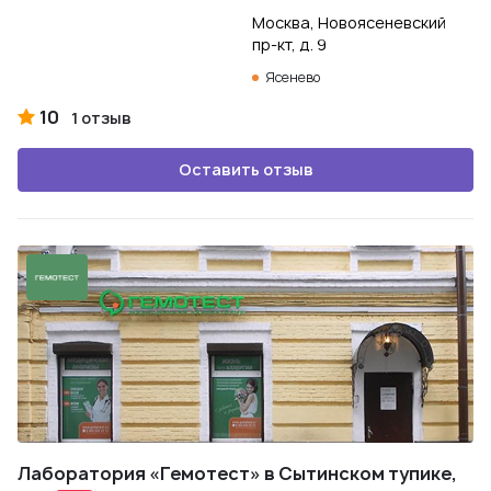
Москва, Новоясеневский
пр-кт, д. 9
Ясенево
10
1 отзыв
Оставить отзыв
Лаборатория «Гемотест» в Сытинском тупике,