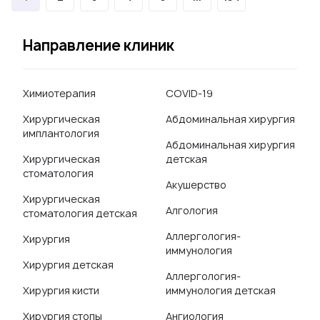
Направление клиник
Химиотерапия
COVID-19
Хирургическая
Абдоминальная хирургия
имплантология
Абдоминальная хирургия
Хирургическая
детская
стоматология
Акушерство
Хирургическая
Алгология
стоматология детская
Аллергология-
Хирургия
иммунология
Хирургия детская
Аллергология-
Хирургия кисти
иммунология детская
Хирургия стопы
Ангиология