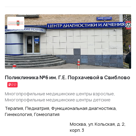
Поликлиника №6 им. Г.Е. Порхачевой в Свиблово
Многопрофильные медицинские центры взрослые,
Многопрофильные медицинские центры детские
Терапия, Педиатрия, Функциональная диагностика,
Гинекология, Гомеопатия
Москва, ул. Кольская, д. 2,
корп. 3