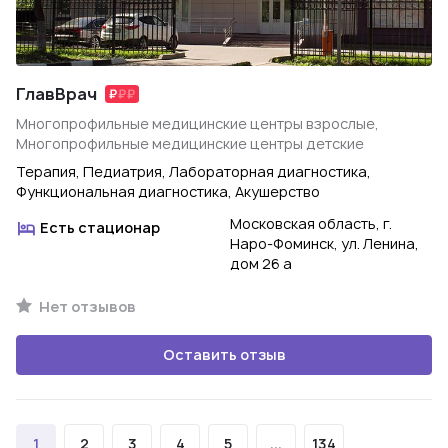
ГлавВрач
Многопрофильные медицинские центры взрослые,
Многопрофильные медицинские центры детские
Терапия, Педиатрия, Лабораторная диагностика,
Функциональная диагностика, Акушерство
Московская область, г.
Есть стационар
Наро-Фоминск, ул. Ленина,
дом 26 а
Нет отзывов
Оставить отзыв
1
2
3
4
5
...
134