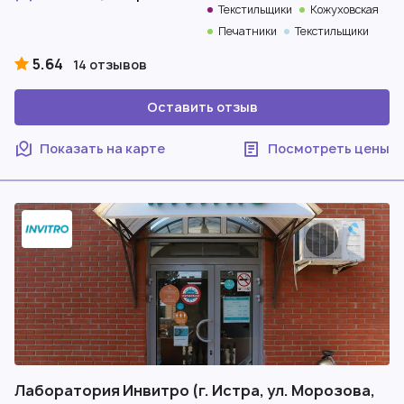
Текстильщики
Кожуховская
Печатники
Текстильщики
5.64
14 отзывов
Оставить отзыв
Показать на карте
Посмотреть цены
Лаборатория Инвитро (г. Истра, ул. Морозова,