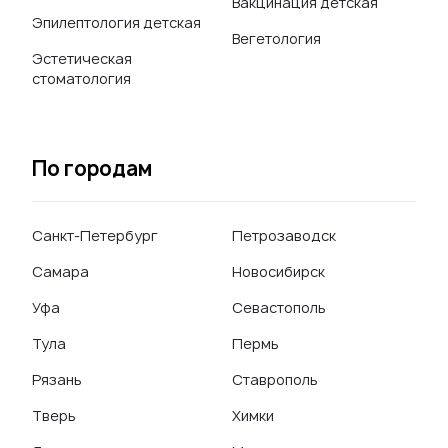
Вакцинация детская
Эпилептология детская
Вегетология
Эстетическая
стоматология
По городам
Санкт-Петербург
Петрозаводск
Самара
Новосибирск
Уфа
Севастополь
Тула
Пермь
Рязань
Ставрополь
Тверь
Химки