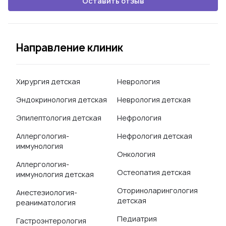
Оставить отзыв
Направление клиник
Хирургия детская
Неврология
Эндокринология детская
Неврология детская
Эпилептология детская
Нефрология
Аллергология-
Нефрология детская
иммунология
Онкология
Аллергология-
Остеопатия детская
иммунология детская
Оториноларингология
Анестезиология-
детская
реаниматология
Педиатрия
Гастроэнтерология