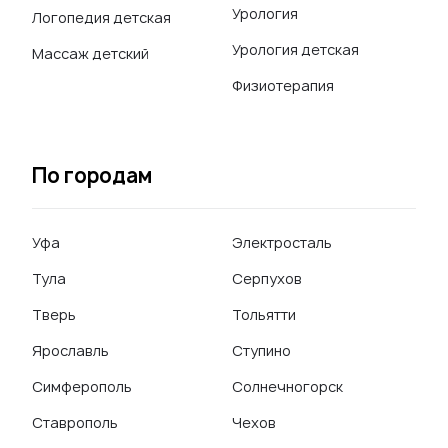
Урология
Логопедия детская
Урология детская
Массаж детский
Физиотерапия
По городам
Уфа
Электросталь
Тула
Серпухов
Тверь
Тольятти
Ярославль
Ступино
Симферополь
Солнечногорск
Ставрополь
Чехов