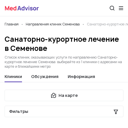
Главная
Направления клиник Семенова
Санаторно-курортное л
Санаторно-курортное лечение
в Семенове
Список клиник, оказывающих услуги по направлению Санаторно-
курортное лечение Семенова: выбирайте из 1 клиники с адресами на
карте и ближайшими метро
Клиники
Обсуждения
Информация
На карте
Фильтры