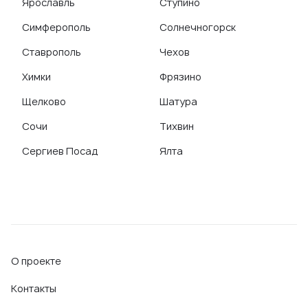
Ярославль
Ступино
Симферополь
Солнечногорск
Ставрополь
Чехов
Химки
Фрязино
Щелково
Шатура
Сочи
Тихвин
Сергиев Посад
Ялта
О проекте
Контакты