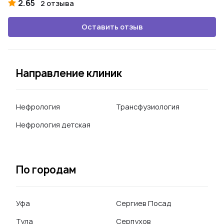
2.65
2 отзыва
Оставить отзыв
Направление клиник
Нефрология
Трансфузиология
Нефрология детская
По городам
Уфа
Сергиев Посад
Тула
Серпухов