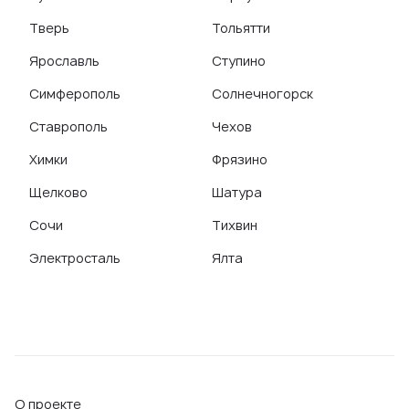
Тверь
Тольятти
Ярославль
Ступино
Симферополь
Солнечногорск
Ставрополь
Чехов
Химки
Фрязино
Щелково
Шатура
Сочи
Тихвин
Электросталь
Ялта
О проекте