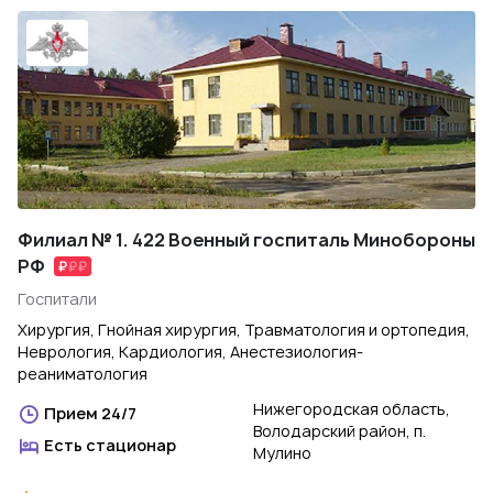
Филиал № 1. 422 Военный госпиталь Минобороны
РФ
Госпитали
Хирургия, Гнойная хирургия, Травматология и ортопедия,
Неврология, Кардиология, Анестезиология-
реаниматология
Нижегородская область,
Прием 24/7
Володарский район, п.
Есть стационар
Мулино