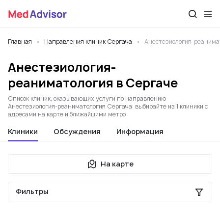
Главная
Направления клиник Сергача
Анестезиология-реанима
Анестезиология-
реаниматология в Сергаче
Список клиник, оказывающих услуги по направлению
Анестезиология-реаниматология Сергача: выбирайте из 1 клиники с
адресами на карте и ближайшими метро
Клиники
Обсуждения
Информация
На карте
Фильтры