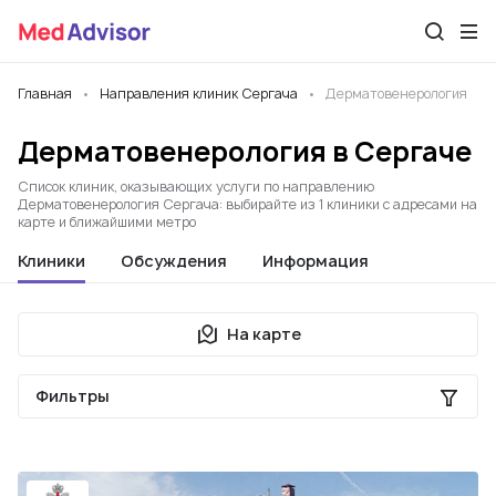
Главная
Направления клиник Сергача
Дерматовенерология
Дерматовенерология в Сергаче
Список клиник, оказывающих услуги по направлению
Дерматовенерология Сергача: выбирайте из 1 клиники с адресами на
карте и ближайшими метро
Клиники
Обсуждения
Информация
На карте
Фильтры