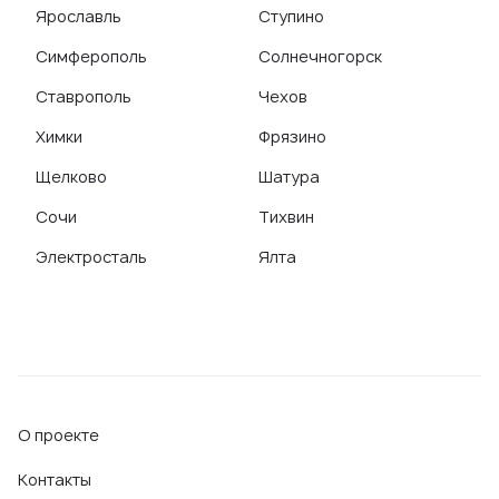
Ярославль
Ступино
Симферополь
Солнечногорск
Ставрополь
Чехов
Химки
Фрязино
Щелково
Шатура
Сочи
Тихвин
Электросталь
Ялта
О проекте
Контакты