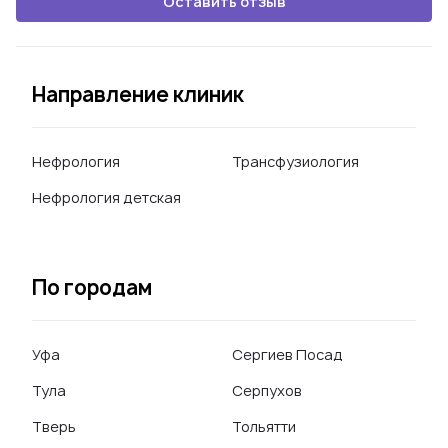
Оставить отзыв
Направление клиник
Нефрология
Трансфузиология
Нефрология детская
По городам
Уфа
Сергиев Посад
Тула
Серпухов
Тверь
Тольятти