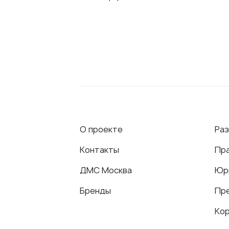
О проекте
Ра
Контакты
Пр
ДМС Москва
Юр
Бренды
Пр
Ко