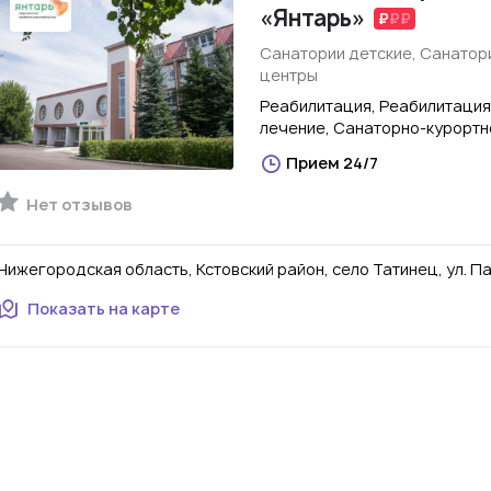
«Янтарь»
Санатории детские, Санатор
центры
Реабилитация, Реабилитация
лечение, Санаторно-курортн
Прием 24/7
Нет отзывов
Нижегородская область, Кстовский район, село Татинец, ул. П
Показать на карте