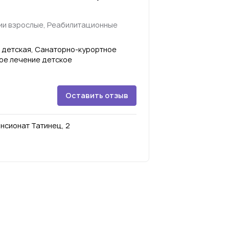
ии взрослые, Реабилитационные
 детская, Санаторно-курортное
ое лечение детское
Оставить отзыв
ансионат Татинец, 2