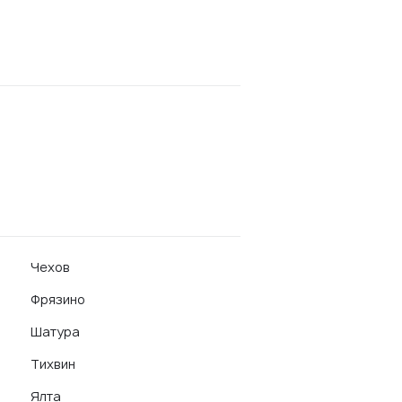
Чехов
Фрязино
Шатура
Тихвин
Ялта