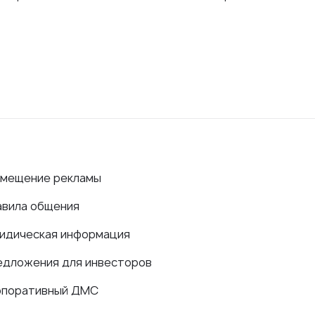
змещение рекламы
авила общения
идическая информация
едложения для инвесторов
рпоративный ДМС