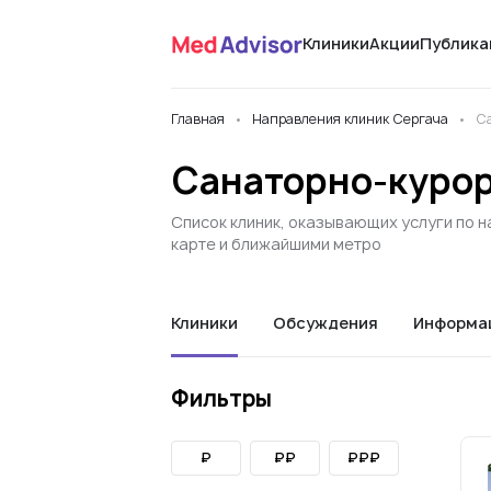
Клиники
Акции
Публика
Главная
Направления клиник Сергача
Са
Санаторно-курор
Список клиник, оказывающих услуги по 
карте и ближайшими метро
Клиники
Обсуждения
Информа
Фильтры
₽
₽₽
₽₽₽