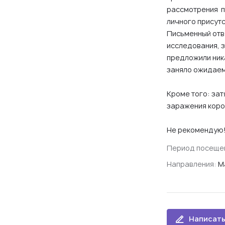
рассмотрения п
личного присутс
Письменный отв
исследования, з
предложили ник
заняло ожидаем
Кроме того: за
заражения коро
Не рекомендую
Период посеще
Направления:
М
Написать