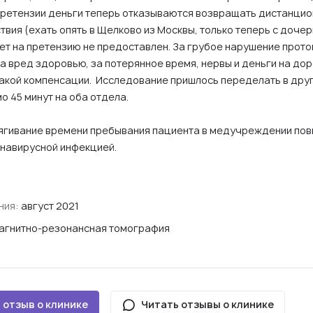
ретензии деньги теперь отказываются возвращать дистанцио
твия (ехать опять в Щелково из Москвы, только теперь с дочер
ет на претензию не предоставлен. За грубое нарушение прото
а вред здоровью, за потерянное время, нервы и деньги на дор
акой компенсации. Исследование пришлось переделать в друг
о 45 минут на оба отдела.
тягивание времени пребывания пациента в медучреждении пов
навирусной инфекцией.
!
ния:
август 2021
агнитно-резонансная томография
 отзыв о клинике
Читать отзывы о клинике