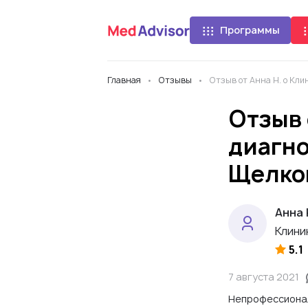
Программы
Главная
Отзывы
Отзыв от Анна Н. о Кл
Отзыв 
диагно
Щелко
Анна 
Клини
5.1
7 августа 2021
Непрофессионал