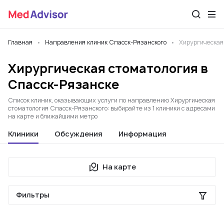
Главная
Направления клиник Спасск-Рязанского
Хирургическая
Хирургическая стоматология в
Спасск-Рязанске
Список клиник, оказывающих услуги по направлению Хирургическая
стоматология Спасск-Рязанского: выбирайте из 1 клиники с адресами
на карте и ближайшими метро
Клиники
Обсуждения
Информация
На карте
Фильтры