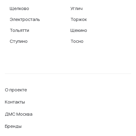
Щелково
Углич
Электросталь
Торжок
Тольятти
Щекино
Ступино
Тосно
О проекте
Контакты
ДМС Москва
Бренды