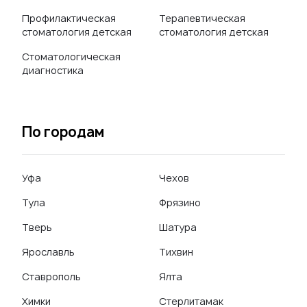
Профилактическая
Терапевтическая
стоматология детская
стоматология детская
Стоматологическая
диагностика
По городам
Уфа
Чехов
Тула
Фрязино
Тверь
Шатура
Ярославль
Тихвин
Ставрополь
Ялта
Химки
Стерлитамак