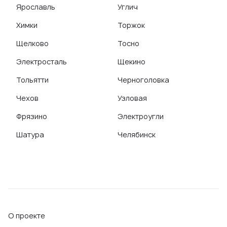
Ярославль
Углич
Химки
Торжок
Щелково
Тосно
Электросталь
Щекино
Тольятти
Черноголовка
Чехов
Узловая
Фрязино
Электроугли
Шатура
Челябинск
О проекте