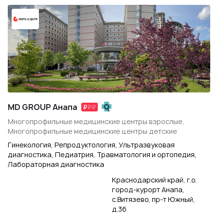
MD GROUP Анапа
Многопрофильные медицинские центры взрослые,
Многопрофильные медицинские центры детские
Гинекология, Репродуктология, Ультразвуковая
диагностика, Педиатрия, Травматология и ортопедия,
Лабораторная диагностика
Краснодарский край, г.о.
город-курорт Анапа,
с.Витязево, пр-т Южный,
д.3б