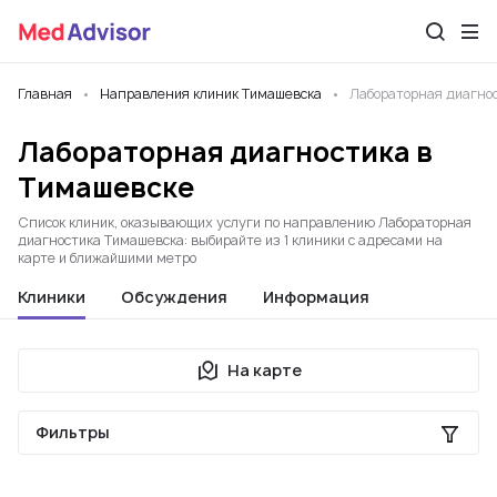
Главная
Направления клиник Тимашевска
Лабораторная диагно
Лабораторная диагностика в
Тимашевске
Список клиник, оказывающих услуги по направлению Лабораторная
диагностика Тимашевска: выбирайте из 1 клиники с адресами на
карте и ближайшими метро
Клиники
Обсуждения
Информация
На карте
Фильтры